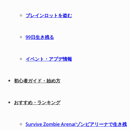
ブレインロットを盗む
99日生き残る
イベント・アプデ情報
初心者ガイド・始め方
おすすめ・ランキング
Survive Zombie Arena(ゾンビアリーナで生き残