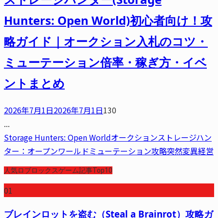
Hunters: Open World)初心者向け！攻
略ガイド｜オークション入札のコツ・
ミューテーション倍率・稼ぎ方・イベ
ントまとめ
2026年7月1日
2026年7月1日
130
...
Storage Hunters: Open World
オークション
ストレージハン
ター：オープンワールド
ミューテーション
攻略
突然変異
経営
人気ロブロックスゲーム記事Top10
01
ブレインロットを盗む（Steal a Brainrot）攻略ガ