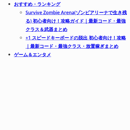
おすすめ・ランキング
Survive Zombie Arena(ゾンビアリーナで生き残
る) 初心者向け！攻略ガイド｜最新コード・最強
クラス＆武器まとめ
+1 スピードキーボードの脱出 初心者向け！攻略
｜最新コード・最強クラス・放置稼ぎまとめ
ゲーム＆エンタメ