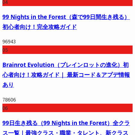
04
99 Nights in the Forest（森で99日間生き残る）
初心者向け！完全攻略ガイド
96943
05
Brainrot Evolution（ブレインロットの進化）初
心者向け！攻略ガイド｜ 最新コード＆アプデ情報
あり
78606
06
99日生き残る（99 Nights in the Forest）全クラ
ス一覧｜最強クラス・職業・タレント、新クラス