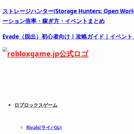
ストレージハンター(Storage Hunters: Op
ーション倍率・稼ぎ方・イベントまとめ
Evade（脱出）初心者向け！攻略ガイド｜イベン
ロブロックスゲーム
Rivals(ライバル)