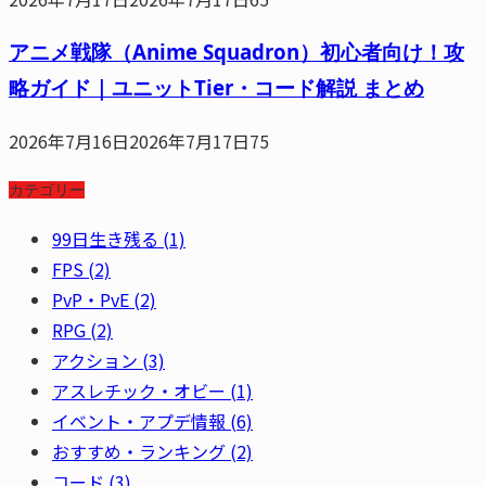
アニメ戦隊（Anime Squadron）初心者向け！攻
略ガイド｜ユニットTier・コード解説 まとめ
2026年7月16日
2026年7月17日
75
カテゴリー
99日生き残る
(1)
FPS
(2)
PvP・PvE
(2)
RPG
(2)
アクション
(3)
アスレチック・オビー
(1)
イベント・アプデ情報
(6)
おすすめ・ランキング
(2)
コード
(3)