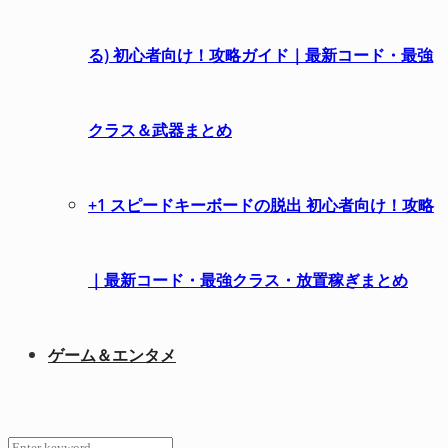
る) 初心者向け！攻略ガイド｜最新コード・最強
クラス＆武器まとめ
+1 スピードキーボードの脱出 初心者向け！攻略
｜最新コード・最強クラス・放置稼ぎまとめ
ゲーム＆エンタメ
Search