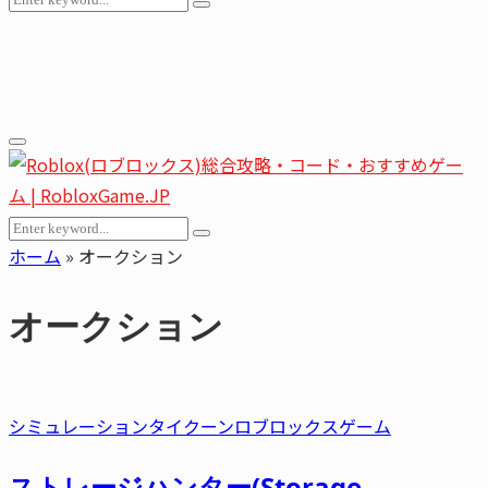
Search
for:
Youtube
Email
Primary
Menu
Search
Search
for:
ホーム
»
オークション
オークション
シミュレーション
タイクーン
ロブロックスゲーム
ストレージハンター(Storage