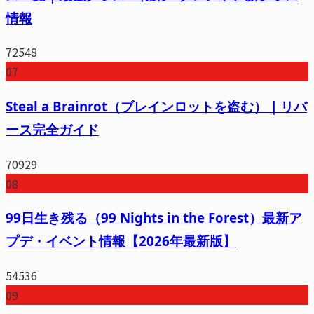
情報
72548
07
Steal a Brainrot（ブレインロットを盗む）｜リバ
ース完全ガイド
70929
08
99日生き残る（99 Nights in the Forest）最新ア
プデ・イベント情報【2026年最新版】
54536
09