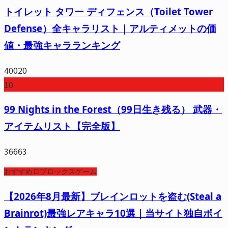
トイレット タワー ディフェンス（Toilet Tower
Defense）全キャラリスト｜アルティメットの価
値・最強キャラランキング
40020
10
99 Nights in the Forest（99日生き残る） 武器・
アイテムリスト【完全版】
36663
おすすめロブロックスゲーム
【2026年8月最新】ブレインロットを盗む(Steal a
Brainrot)最強レアキャラ10選｜当サイト独自ポイ