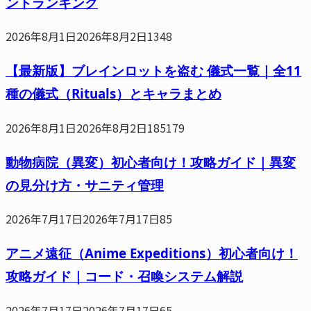
ントランキング
2026年8月1日
2026年8月2日
1348
【最新版】ブレインロットを盗む 儀式一覧｜全11
種の儀式（Rituals）とキャラまとめ
2026年8月1日
2026年8月2日
185179
動物病院（異変）初心者向け！攻略ガイド｜異変
の見分け方・サニティ管理
2026年7月17日
2026年7月17日
85
アニメ遠征（Anime Expeditions）初心者向け！
攻略ガイド｜コード・召喚システム解説
2026年7月17日
2026年7月17日
65