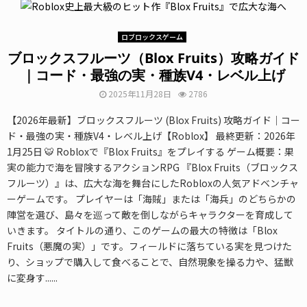
ロブロックスゲーム
ブロックスフルーツ（Blox Fruits）攻略ガイド
｜コード・最強の実・種族V4・レベル上げ
2025年11月28日
2786
【2026年最新】ブロックスフルーツ (Blox Fruits) 攻略ガイド｜コー
ド・最強の実・種族V4・レベル上げ【Roblox】 最終更新：2026年
1月25日 🐯 Robloxで『Blox Fruits』をプレイする ゲーム概要：果
実の能力で海を冒険するアクションRPG 『Blox Fruits（ブロックス
フルーツ）』は、広大な海を舞台にしたRobloxの人気アドベンチャ
ーゲームです。 プレイヤーは「海賊」または「海兵」のどちらかの
陣営を選び、島々を巡って敵を倒しながらキャラクターを育成して
いきます。 タイトルの通り、このゲームの最大の特徴は「Blox
Fruits（悪魔の実）」です。フィールドに落ちている実を見つけた
り、ショップで購入して食べることで、自然現象を操る力や、猛獣
に変身す......