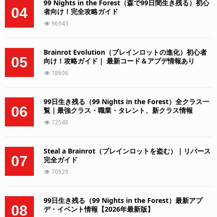
99 Nights in the Forest（森で99日間生き残る）初心
04
者向け！完全攻略ガイド
96943
Brainrot Evolution（ブレインロットの進化）初心者
05
向け！攻略ガイド｜ 最新コード＆アプデ情報あり
78606
99日生き残る（99 Nights in the Forest）全クラス一
06
覧｜最強クラス・職業・タレント、新クラス情報
72548
Steal a Brainrot（ブレインロットを盗む）｜リバース
07
完全ガイド
70929
99日生き残る（99 Nights in the Forest）最新アプ
08
デ・イベント情報【2026年最新版】