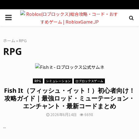
PRIMARY
MENU
ホーム
»
RPG
RPG
RPG
シミュレーション
ロブロックスゲーム
Fish It（フィッシュ・イット！）初心者向け！
攻略ガイド｜最強ロッド・ミューテーション・
エンチャント・最新コードまとめ
2026年6月14日
6698
...