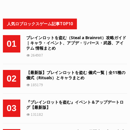
人気ロブロックスゲーム記事TOP10
ブレインロットを盗む（Steal a Brainrot）攻略ガイド
01
｜キャラ・イベント、アプデ・リバース・武器、アイ
テム 情報まとめ
264907
【最新版】ブレインロットを盗む 儀式一覧｜全11種の
02
儀式（Rituals）とキャラまとめ
185179
『ブレインロットを盗む』イベント＆アップデートロ
03
グ【最新版】
131182