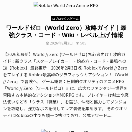
ロブロックスゲーム
ワールドゼロ（World Zero）攻略ガイド｜最
強クラス・コード・Wiki・レベル上げ 情報
2026年2月3日
505
【2026年最新】World // Zero (ワールドゼロ) 初心者向け！攻略ガ
イド：新クラス「スターブレイカー」・始め方・コード・最強への
道【Roblox】 最終更新：2026年2月3日 🌎 RobloxでWorld // Zero
をプレイする Roblox最高峰のグラフィックとアクション！『World
// Zero』で冒険へ。 ゲーム概要：圧倒的クオリティのアニメRPG
『World // Zero（ワールドゼロ）』は、広大なファンタジー世界を
冒険する本格的なアクションMMORPGです。 プレイヤーは剣士や魔
法使いなどの「クラス（職業）」を選び、仲間と協力してダンジョ
ンを攻略し、強力なボスを倒してレア装備を集めます。 そのクオリ
ティはRobloxの中でも頭一つ抜けており、公式アワード......