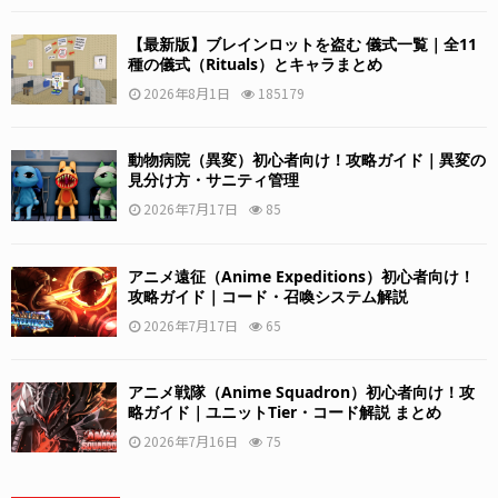
【最新版】ブレインロットを盗む 儀式一覧｜全11
種の儀式（Rituals）とキャラまとめ
2026年8月1日
185179
動物病院（異変）初心者向け！攻略ガイド｜異変の
見分け方・サニティ管理
2026年7月17日
85
アニメ遠征（Anime Expeditions）初心者向け！
攻略ガイド｜コード・召喚システム解説
2026年7月17日
65
アニメ戦隊（Anime Squadron）初心者向け！攻
略ガイド｜ユニットTier・コード解説 まとめ
2026年7月16日
75