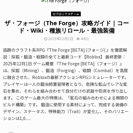
ロブロックスゲーム
ザ・フォージ（The Forge）攻略ガイド｜コー
ド・Wiki・種族リロール・最強装備
2025年12月1日
4451
話題のクラフト系RPG『The Forge [BETA] (フォージ) 』を徹底解
説：採掘・鍛造・戦闘の全てと最新コード【Roblox】 最終更新：
2025年12月1日 ゲーム概要 『The Forge [BETA]（フォージ）』
は、採掘（Mining）、鍛造（Forging）、戦闘（Combat）を高度
に融合させた、Robloxの最新アクションRPGシミュレーターです。
プレイヤーは一人の鍛冶師兼冒険者となり、危険な鉱山でレアな鉱
石を集め、それらを組み合わせて自分だけの武器や防具を作り出し
ます。 このゲーム最大の特徴は、「鉱石の組み合わせによる無限の
ビルド構築」です。 鍛造に使用する素材によって、完成する装備の
デザイン、ステータス、特殊能力（Trait）が変化し、そのバリエー
ションは1,0......