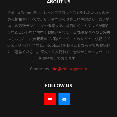
ABOUT US
RobloxGame.JPは、もっとロブロックスを楽しみたい人のた
めの情報サイトです。初心者向けのやさしい解説から、ガチ勢
向けの最強ランキングや考察まで、毎日のゲームプレイが面白
くなるヒントを発信中！お問い合わせ・ご依頼 記事へのご感想
はもちろん、広告掲載のご相談や**ゲームのレビュー依頼（プ
レスリリース）**など、Robloxに関わることなら何でもお気軽
にご連絡ください。個人・法人問わず、皆様からのメッセージ
をお待ちしております。
Contact us:
info@robloxgame.jp
FOLLOW US