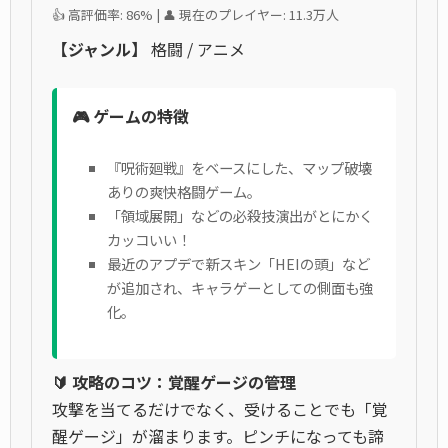
👍 高評価率: 86% | 👤 現在のプレイヤー: 11.3万人
【ジャンル】
格闘 / アニメ
🎮 ゲームの特徴
『呪術廻戦』をベースにした、マップ破壊
ありの爽快格闘ゲーム。
「領域展開」などの必殺技演出がとにかく
カッコいい！
最近のアプデで新スキン「HEIの頭」など
が追加され、キャラゲーとしての側面も強
化。
🔰 攻略のコツ：覚醒ゲージの管理
攻撃を当てるだけでなく、受けることでも「覚
醒ゲージ」が溜まります。ピンチになっても諦