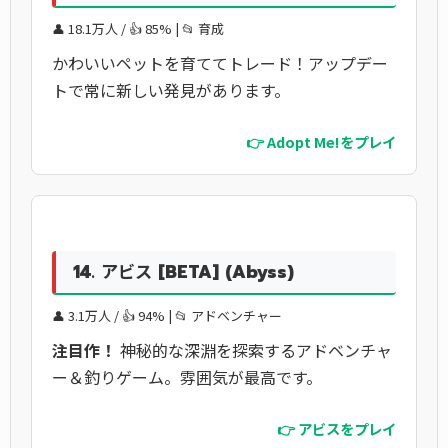
👤 18.1万人 / 👍 85% | 📂 育成
かわいいペットを育ててトレード！アップデー
トで常に新しい発見があります。
👉 Adopt Me!をプレイ
14. アビス [BETA] (Abyss)
👤 3.1万人 / 👍 94% | 📂 アドベンチャー
注目作！
神秘的な深淵を探索するアドベンチャ
ー＆釣りゲーム。雰囲気が最高です。
👉 アビスをプレイ