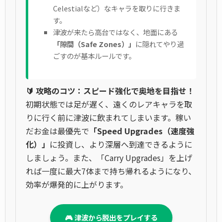
Celestialなど）なキャラを取りに行きま
す。
津波が来たら高台ではなく、地面にある
「隙間（Safe Zones）」
に隠れてやり過
ごすのが基本ルールです。
🔰 攻略のコツ：スピード強化で奥地を目指せ！
初期状態では足が遅く、遠くのレアキャラを取
りに行く前に津波に飲まれてしまいます。稼い
だお金は最優先で
「Speed Upgrades（速度強
化）」
に投資し、より深層へ到達できるように
しましょう。また、「Carry Upgrades」を上げ
れば一度に最大7体まで持ち帰れるようになり、
効率が爆発的に上がります。
🎮 津波から脱出をプレイする