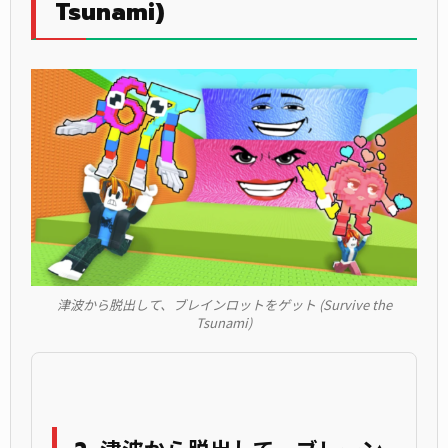
Tsunami)
津波から脱出して、ブレインロットをゲット (Survive the
Tsunami)