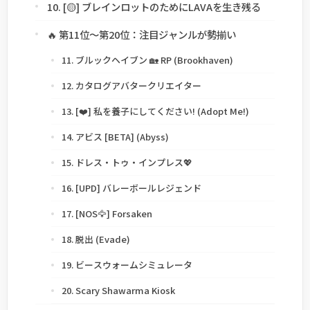
10. [🟡] ブレインロットのためにLAVAを生き残る
🔥 第11位〜第20位：注目ジャンルが勢揃い
11. ブルックヘイブン 🏡 RP (Brookhaven)
12. カタログアバタークリエイター
13. [❤️] 私を養子にしてください! (Adopt Me!)
14. アビス [BETA] (Abyss)
15. ドレス・トゥ・インプレス💖
16. [UPD] バレーボールレジェンド
17. [NOS🦅] Forsaken
18. 脱出 (Evade)
19. ビースウォームシミュレータ
20. Scary Shawarma Kiosk