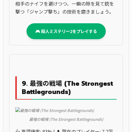
相手のナイフを避けつつ、一瞬の隙を見て銃を
撃つ「ジャンプ撃ち」の技術を磨きましょう。
🎮 殺人ミステリー2をプレイする
9. 最強の戦場 (The Strongest
Battlegrounds)
最強の戦場 (The Strongest Battlegrounds)
👍 高評価率: 83% | 👤 現在のプレイヤー: 7.2万