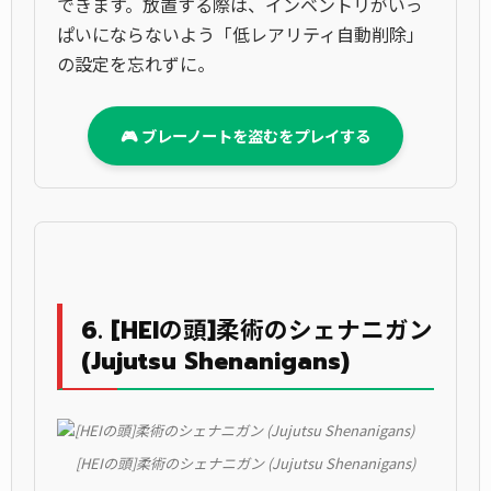
できます。放置する際は、インベントリがいっ
ぱいにならないよう「低レアリティ自動削除」
の設定を忘れずに。
🎮 ブレーノートを盗むをプレイする
6. [HEIの頭]柔術のシェナニガン
(Jujutsu Shenanigans)
[HEIの頭]柔術のシェナニガン (Jujutsu Shenanigans)