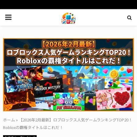
PRIMARY
MENU
ホーム
»
【2026年2月最新】ロブロックス人気ゲームランキングTOP20！
Robloxの覇権タイトルはこれだ！