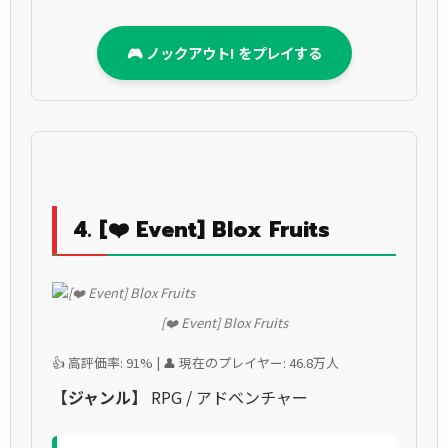
🎮 ノックアウト! をプレイする
4. [❤️ Event] Blox Fruits
[❤️ Event] Blox Fruits
👍 高評価率: 91% | 👤 現在のプレイヤー: 46.8万人
【ジャンル】
RPG / アドベンチャー