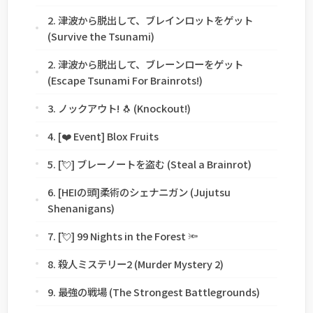
2. 津波から脱出して、ブレインロットをゲット
(Survive the Tsunami)
2. 津波から脱出して、ブレーンローをゲット
(Escape Tsunami For Brainrots!)
3. ノックアウト! 🐧 (Knockout!)
4. [❤️ Event] Blox Fruits
5. [💘] ブレーノートを盗む (Steal a Brainrot)
6. [HEIの頭]柔術のシェナニガン (Jujutsu
Shenanigans)
7. [💘] 99 Nights in the Forest 🔦
8. 殺人ミステリー2 (Murder Mystery 2)
9. 最強の戦場 (The Strongest Battlegrounds)