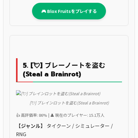
🎮 Blox Fruitsをプレイする
5. [💘] ブレーノートを盗む
(Steal a Brainrot)
[💘] ブレインロットを盗む(Steal a Brainrot)
👍 高評価率: 86% | 👤 現在のプレイヤー: 15.1万人
【ジャンル】
タイクーン / シミュレーター /
RNG