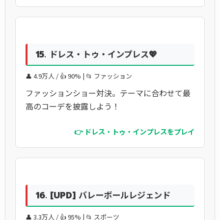
15. ドレス・トゥ・インプレス💖
👤 4.9万人 / 👍 90% | 📂 ファッション
ファッションショー対決。テーマに合わせて最
高のコーデを披露しよう！
👉 ドレス・トゥ・インプレスをプレイ
16. [UPD] バレーボールレジェンド
👤 3.3万人 / 👍 95% | 📂 スポーツ