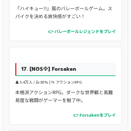
『ハイキュー!!』風のバレーボールゲーム。ス
パイクを決める爽快感がすごい！
👉 バレーボールレジェンドをプレイ
17. [NOS🦅] Forsaken
👤 5.4万人 / 👍 85% | 📂 アクションRPG
本格派アクションRPG。ダークな世界観と高難
易度な戦闘がゲーマーを魅了中。
👉 Forsakenをプレイ