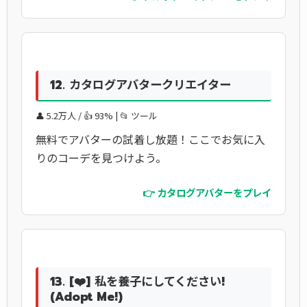
12. カタログアバタークリエイター
👤 5.2万人 / 👍 93% | 📂 ツール
無料でアバターの試着し放題！ここでお気に入
りのコーデを見つけよう。
👉 カタログアバターをプレイ
13. [❤️] 私を養子にしてください!
(Adopt Me!)