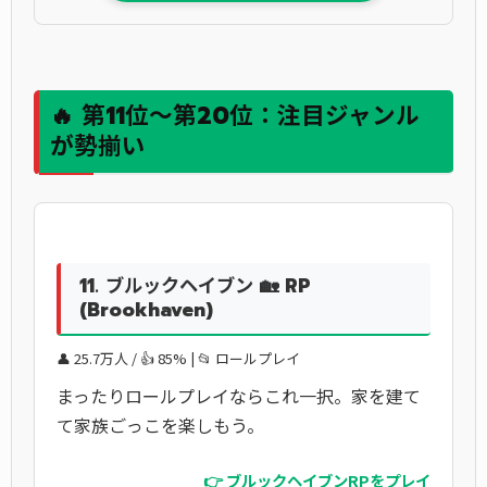
🔥 第11位〜第20位：注目ジャンル
が勢揃い
11. ブルックヘイブン 🏡 RP
(Brookhaven)
👤 25.7万人 / 👍 85% | 📂 ロールプレイ
まったりロールプレイならこれ一択。家を建て
て家族ごっこを楽しもう。
👉 ブルックヘイブンRPをプレイ