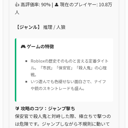
👍 高評価率: 90% | 👤 現在のプレイヤー: 10.8万
人
【ジャンル】
推理 / 人狼
🎮 ゲームの特徴
Robloxの歴史そのものと言える定番タイト
ル。「市民」「保安官」「殺人鬼」の心理
戦。
いつ遊んでも色褪せない面白さで、ナイフ
や銃のスキントレードも盛ん。
🔰 攻略のコツ：ジャンプ撃ち
保安官で殺人鬼と対峙した際、棒立ちで撃つの
は危険です。ジャンプしながら不規則に動いて