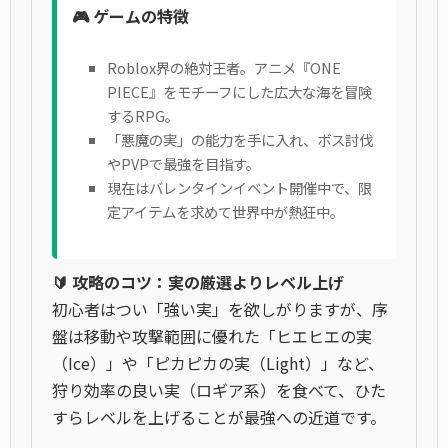
🎮 ゲームの特徴
Roblox界の絶対王者。アニメ『ONE
PIECE』をモチーフにした広大な海を冒険
するRPG。
「悪魔の実」の能力を手に入れ、ボス討伐
やPVPで最強を目指す。
現在はバレンタインイベント開催中で、限
定アイテムを求めて世界中が熱狂中。
🔰 攻略のコツ：実の厳選よりレベル上げ
初心者はつい「強い実」を欲しがりますが、序
盤は移動や攻撃範囲に優れた「ヒエヒエの実
（Ice）」や「ピカピカの実（Light）」など、
狩り効率の良い実（ロギア系）を食べて、ひた
すらレベルを上げることが最強への近道です。