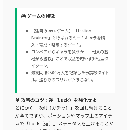
🎮 ゲームの特徴
【注目のRNGゲーム】
「Italian
Brainrot」と呼ばれるミームキャラを購
入・育成・略奪するゲーム。
コンベアからキャラを買うか、
「他人の基
地から盗む」
ことで収益を増やす対戦型タ
イクーン。
最高同接2500万人を記録した伝説級タイト
ル。盗む際のスリルがたまらない。
🔰 攻略のコツ：運（Luck）を強化せよ
とにかく「Roll（ガチャ）」を回し続けること
が全てですが、ポーションやマップ上のアイテ
ムで「Luck（運）」ステータスを上げることが