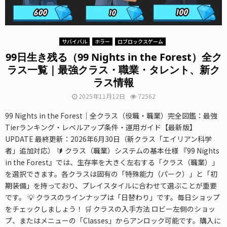
サバイバル
ホラー
ロブロックスゲーム
99日生き残る（99 Nights in the Forest）全ク
ラス一覧｜最強クラス・職業・タレント、新ク
ラス情報
2025年11月12日
72562
99 Nights in the Forest｜全クラス（役職・職業）完全図鑑：最強
Tierランキング・レベルアップ条件・運用ガイド【最新版】
UPDATE 最終更新：2026年6月30日（新クラス「エイリアン科学
者」追加対応） 🔰 クラス（職業）システムの基本仕様 『99 Nights
in the Forest』では、生存率を大きく左右する「クラス（職業）」
を選択できます。各クラスは固有の「特殊能力（パーク）」と「初
期装備」を持っており、プレイスタイルに合わせて選ぶことが重要
です。 💡 クラスのラインナップは「日替わり」です。毎日ショップ
をチェックしましょう！ 🛒 クラスの入手方法 ロビー左側のショッ
プ、またはメニューの「Classes」からアンロック可能です。購入に