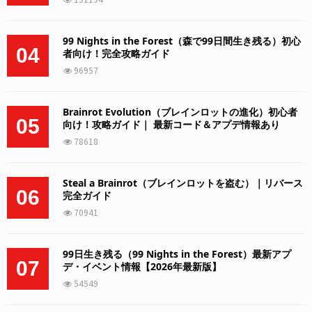
99 Nights in the Forest（森で99日間生き残る）初心
04
者向け！完全攻略ガイド
96957
Brainrot Evolution（ブレインロットの進化）初心者
05
向け！攻略ガイド｜ 最新コード＆アプデ情報あり
78618
Steal a Brainrot（ブレインロットを盗む）｜リバース
06
完全ガイド
70941
99日生き残る（99 Nights in the Forest）最新アプ
07
デ・イベント情報【2026年最新版】
54549