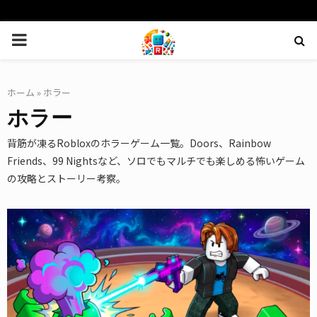
PRIMARY
MENU
ホーム
»
ホラー
ホラー
背筋が凍るRobloxのホラーゲーム一覧。Doors、Rainbow
Friends、99 Nightsなど、ソロでもマルチでも楽しめる怖いゲーム
の攻略とストーリー考察。