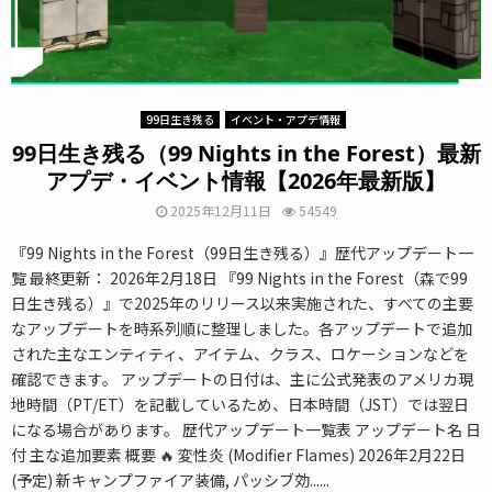
99日生き残る
イベント・アプデ情報
99日生き残る（99 Nights in the Forest）最新
アプデ・イベント情報【2026年最新版】
2025年12月11日
54549
『99 Nights in the Forest（99日生き残る）』歴代アップデート一
覧 最終更新： 2026年2月18日 『99 Nights in the Forest（森で99
日生き残る）』で2025年のリリース以来実施された、すべての主要
なアップデートを時系列順に整理しました。各アップデートで追加
された主なエンティティ、アイテム、クラス、ロケーションなどを
確認できます。 アップデートの日付は、主に公式発表のアメリカ現
地時間（PT/ET）を記載しているため、日本時間（JST）では翌日
になる場合があります。 歴代アップデート一覧表 アップデート名 日
付 主な追加要素 概要 🔥 変性炎 (Modifier Flames) 2026年2月22日
(予定) 新キャンプファイア装備, パッシブ効......