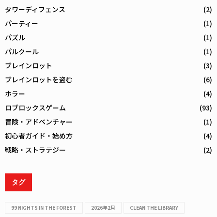
タワーディフェンス
(2)
パーティー
(1)
パズル
(1)
パルクール
(1)
ブレインロット
(3)
ブレインロットを盗む
(6)
ホラー
(4)
ロブロックスゲーム
(93)
冒険・アドベンチャー
(1)
初心者ガイド・始め方
(4)
戦略・ストラテジー
(2)
タグ
99 NIGHTS IN THE FOREST
2026年2月
CLEAN THE LIBRARY