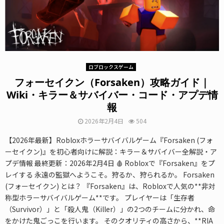
ロブロックスゲーム
フォーセイクン（Forsaken）攻略ガイド｜
Wiki・キラー＆サバイバー・コード・アプデ情
報
2026年2月4日
504
【2026年最新】Robloxホラーサバイバルゲーム『Forsaken (フォ
ーセイクン)』を初心者向けに解説：キラー＆サバイバー全解説・ア
プデ情報 最終更新：2026年2月4日 🩸 Robloxで『Forsaken』をプ
レイする 永遠の監獄へようこそ。狩るか、狩られるか。 Forsaken
(フォーセイクン) とは？ 『Forsaken』は、Robloxで人気の**非対
称型ホラーサバイバルゲーム**です。 プレイヤーは「生存者
（Survivor）」と「殺人鬼（Killer）」の2つのチームに分かれ、命
をかけた鬼ごっこを行います。 そのクオリティの高さから、**RIA