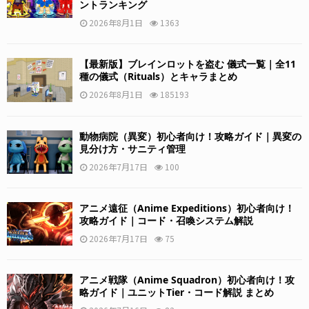
ントランキング
2026年8月1日
1363
【最新版】ブレインロットを盗む 儀式一覧｜全11
種の儀式（Rituals）とキャラまとめ
2026年8月1日
185193
動物病院（異変）初心者向け！攻略ガイド｜異変の
見分け方・サニティ管理
2026年7月17日
100
アニメ遠征（Anime Expeditions）初心者向け！
攻略ガイド｜コード・召喚システム解説
2026年7月17日
75
アニメ戦隊（Anime Squadron）初心者向け！攻
略ガイド｜ユニットTier・コード解説 まとめ