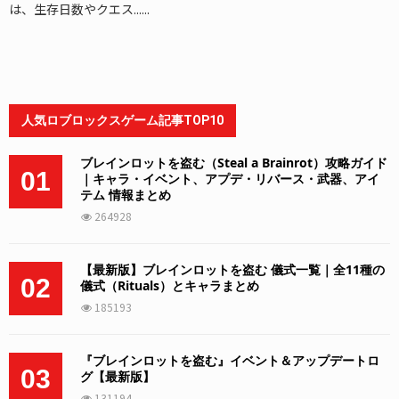
は、生存日数やクエス......
人気ロブロックスゲーム記事TOP10
ブレインロットを盗む（Steal a Brainrot）攻略ガイド
01
｜キャラ・イベント、アプデ・リバース・武器、アイ
テム 情報まとめ
264928
【最新版】ブレインロットを盗む 儀式一覧｜全11種の
02
儀式（Rituals）とキャラまとめ
185193
『ブレインロットを盗む』イベント＆アップデートロ
03
グ【最新版】
131194