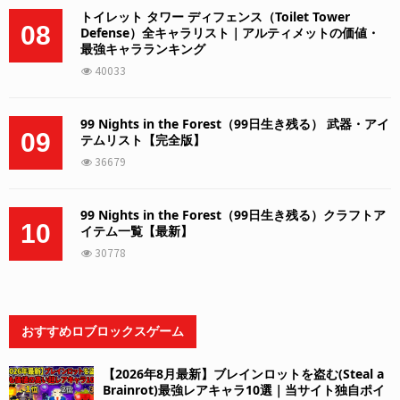
トイレット タワー ディフェンス（Toilet Tower
08
Defense）全キャラリスト｜アルティメットの価値・
最強キャラランキング
40033
99 Nights in the Forest（99日生き残る） 武器・アイ
09
テムリスト【完全版】
36679
99 Nights in the Forest（99日生き残る）クラフトア
10
イテム一覧【最新】
30778
おすすめロブロックスゲーム
【2026年8月最新】ブレインロットを盗む(Steal a
Brainrot)最強レアキャラ10選｜当サイト独自ポイ