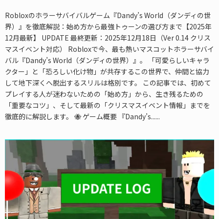
Robloxのホラーサバイバルゲーム『Dandy’s World（ダンディの世
界）』を徹底解説：始め方から最強トゥーンの選び方まで【2025年
12月最新】 UPDATE 最終更新：2025年12月18日（Ver 0.14 クリス
マスイベント対応） Robloxで今、最も熱いマスコットホラーサバイ
バル『Dandy’s World（ダンディの世界）』。 「可愛らしいキャラ
クター」と「恐ろしい化け物」が共存するこの世界で、仲間と協力
して地下深くへ脱出するスリルは格別です。 この記事では、初めて
プレイする人が迷わないための「始め方」から、生き残るための
「重要なコツ」、そして最新の「クリスマスイベント情報」までを
徹底的に解説します。 🐝 ゲーム概要 『Dandy’s......