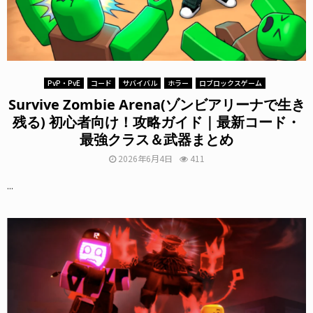
PvP・PvE
コード
サバイバル
ホラー
ロブロックスゲーム
Survive Zombie Arena(ゾンビアリーナで生き
残る) 初心者向け！攻略ガイド｜最新コード・
最強クラス＆武器まとめ
2026年6月4日
411
...