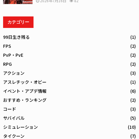
2026年7月16日
82
カテゴリー
99日生き残る
(1)
FPS
(2)
PvP・PvE
(2)
RPG
(2)
アクション
(3)
アスレチック・オビー
(1)
イベント・アプデ情報
(6)
おすすめ・ランキング
(2)
コード
(3)
サバイバル
(5)
シミュレーション
(10)
タイクーン
(7)