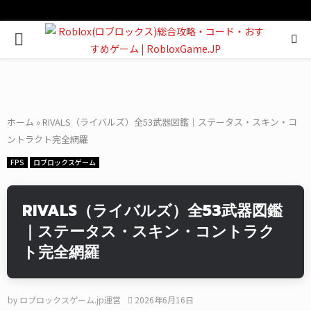
PRIMARY
MENU
ホーム
»
RIVALS（ライバルズ）全53武器図鑑｜ステータス・スキン・コ
ントラクト完全網羅
FPS
ロブロックスゲーム
RIVALS（ライバルズ）全53武器図鑑
｜ステータス・スキン・コントラク
ト完全網羅
by
ロブロックスゲーム.jp運営
2026年6月16日