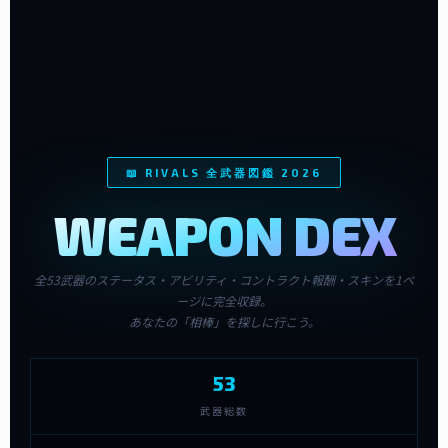
📖 RIVALS 全武器図鑑 2026
WEAPON DEX
全53武器のステータス・アビリティ・コントラクト報酬・スキンを1ペ
ージに完全収録。
あなたの「相棒」を探しに行こう。
53
武器総数