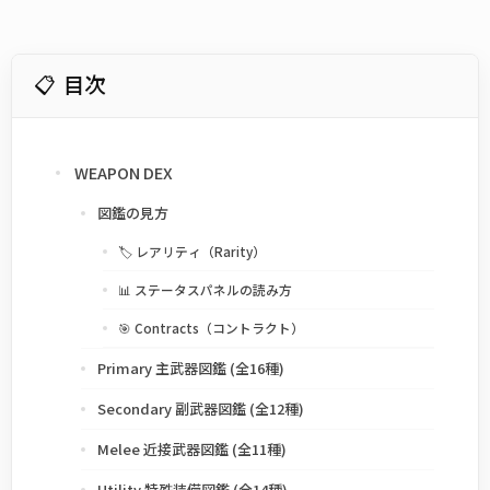
目次
WEAPON DEX
図鑑の見方
🏷 レアリティ（Rarity）
📊 ステータスパネルの読み方
🎯 Contracts（コントラクト）
Primary 主武器図鑑 (全16種)
Secondary 副武器図鑑 (全12種)
Melee 近接武器図鑑 (全11種)
Utility 特殊装備図鑑 (全14種)