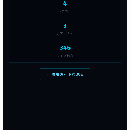
4
カテゴリ
3
レアリティ
346
スキン総数
← 攻略ガイドに戻る