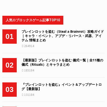
人気ロブロックスゲーム記事TOP10
ブレインロットを盗む（Steal a Brainrot）攻略ガイド
01
｜キャラ・イベント、アプデ・リバース・武器、アイ
テム 情報まとめ
264914
【最新版】ブレインロットを盗む 儀式一覧｜全11種の
02
儀式（Rituals）とキャラまとめ
185184
『ブレインロットを盗む』イベント＆アップデートロ
03
グ【最新版】
131184