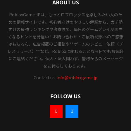
ABOUT US
RobloxGame.JPは、もっとロブロックスを楽しみたい人のた
めの情報サイトです。初心者向けのやさしい解説から、ガチ勢
向けの最強ランキングや考察まで、毎日のゲームプレイが面白
くなるヒントを発信中！お問い合わせ・ご依頼 記事へのご感想
はもちろん、広告掲載のご相談や**ゲームのレビュー依頼（プ
レスリリース）**など、Robloxに関わることなら何でもお気軽
にご連絡ください。個人・法人問わず、皆様からのメッセージ
をお待ちしております。
Contact us:
info@robloxgame.jp
FOLLOW US