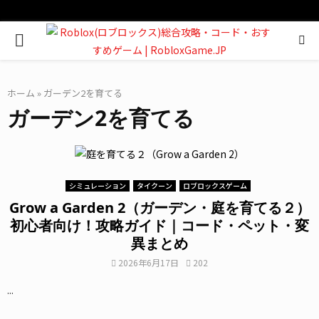
PRIMARY
MENU
ホーム
»
ガーデン2を育てる
ガーデン2を育てる
シミュレーション
タイクーン
ロブロックスゲーム
Grow a Garden 2（ガーデン・庭を育てる２）
初心者向け！攻略ガイド｜コード・ペット・変
異まとめ
2026年6月17日
202
...