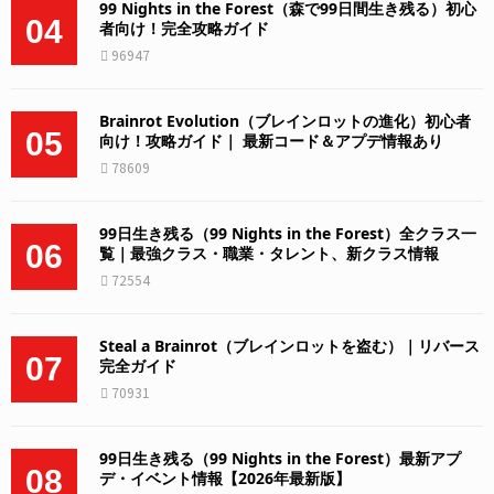
99 Nights in the Forest（森で99日間生き残る）初心
04
者向け！完全攻略ガイド
96947
Brainrot Evolution（ブレインロットの進化）初心者
05
向け！攻略ガイド｜ 最新コード＆アプデ情報あり
78609
99日生き残る（99 Nights in the Forest）全クラス一
06
覧｜最強クラス・職業・タレント、新クラス情報
72554
Steal a Brainrot（ブレインロットを盗む）｜リバース
07
完全ガイド
70931
99日生き残る（99 Nights in the Forest）最新アプ
08
デ・イベント情報【2026年最新版】