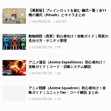
【最新版】ブレインロットを盗む 儀式一覧｜全11
種の儀式（Rituals）とキャラまとめ
2026年8月1日
185184
動物病院（異変）初心者向け！攻略ガイド｜異変の
見分け方・サニティ管理
2026年7月17日
89
アニメ遠征（Anime Expeditions）初心者向け！
攻略ガイド｜コード・召喚システム解説
2026年7月17日
68
アニメ戦隊（Anime Squadron）初心者向け！攻
略ガイド｜ユニットTier・コード解説 まとめ
2026年7月16日
76