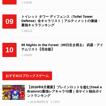
54540
トイレット タワー ディフェンス（Toilet Tower
09
Defense）全キャラリスト｜アルティメットの価値・
最強キャラランキング
40022
99 Nights in the Forest（99日生き残る） 武器・アイ
10
テムリスト【完全版】
36668
おすすめロブロックスゲーム
【2026年8月最新】ブレインロットを盗む(Steal a
Brainrot)最強レアキャラ10選｜当サイト独自ポイ
ントランキング
2026年8月1日
1355