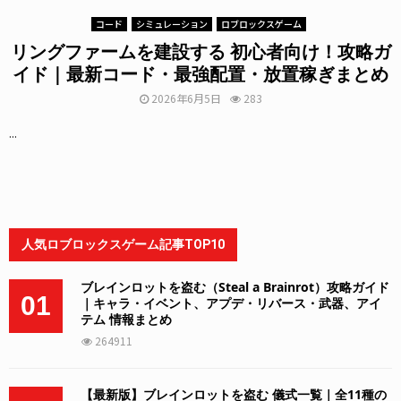
コード
シミュレーション
ロブロックスゲーム
リングファームを建設する 初心者向け！攻略ガ
イド｜最新コード・最強配置・放置稼ぎまとめ
2026年6月5日
283
...
人気ロブロックスゲーム記事TOP10
ブレインロットを盗む（Steal a Brainrot）攻略ガイド
01
｜キャラ・イベント、アプデ・リバース・武器、アイ
テム 情報まとめ
264911
【最新版】ブレインロットを盗む 儀式一覧｜全11種の