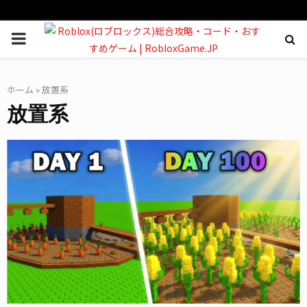
PRIMARY
MENU
ホーム
»
放置系
放置系