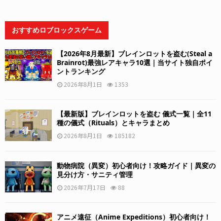
おすすめロブロックスゲーム
【2026年8月最新】ブレインロットを盗む(Steal a
Brainrot)最強レアキャラ10選｜当サイト独自ポイ
ントランキング
2026年8月1日
1353
【最新版】ブレインロットを盗む 儀式一覧｜全11
種の儀式（Rituals）とキャラまとめ
2026年8月1日
185182
動物病院（異変）初心者向け！攻略ガイド｜異変の
見分け方・サニティ管理
2026年7月17日
88
アニメ遠征（Anime Expeditions）初心者向け！