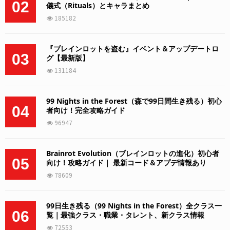
02
儀式（Rituals）とキャラまとめ
185182
『ブレインロットを盗む』イベント＆アップデートロ
03
グ【最新版】
131184
99 Nights in the Forest（森で99日間生き残る）初心
04
者向け！完全攻略ガイド
96947
Brainrot Evolution（ブレインロットの進化）初心者
05
向け！攻略ガイド｜ 最新コード＆アプデ情報あり
78609
99日生き残る（99 Nights in the Forest）全クラス一
06
覧｜最強クラス・職業・タレント、新クラス情報
72553