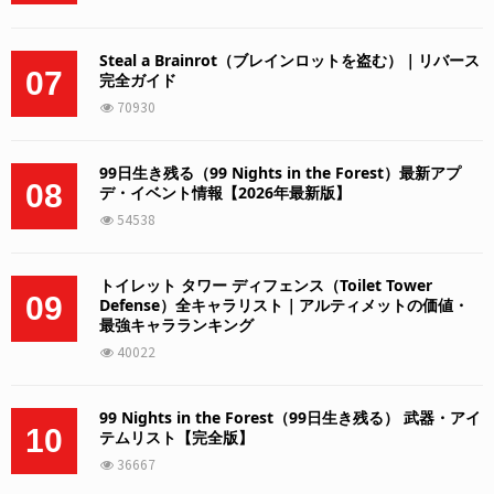
Steal a Brainrot（ブレインロットを盗む）｜リバース
07
完全ガイド
70930
99日生き残る（99 Nights in the Forest）最新アプ
08
デ・イベント情報【2026年最新版】
54538
トイレット タワー ディフェンス（Toilet Tower
09
Defense）全キャラリスト｜アルティメットの価値・
最強キャラランキング
40022
99 Nights in the Forest（99日生き残る） 武器・アイ
10
テムリスト【完全版】
36667