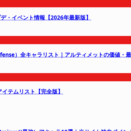
）最新アプデ・イベント情報【2026年最新版】
er Defense）全キャラリスト｜アルティメットの価値
 武器・アイテムリスト【完全版】