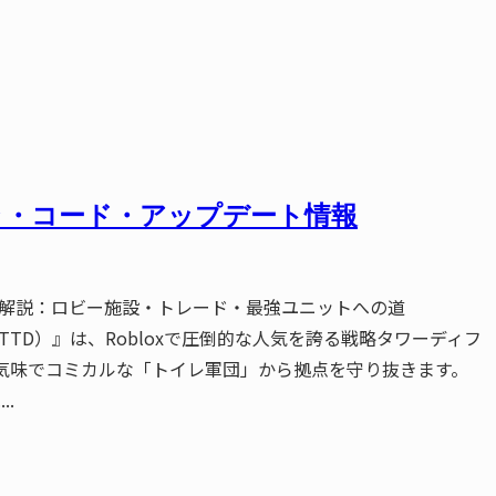
・キャラ・コード・アップデート情報
)』を徹底解説：ロビー施設・トレード・最強ユニットへの道
ーディフェンス／TTD）』は、Robloxで圧倒的な人気を誇る戦略タワーディフ
気味でコミカルな「トイレ軍団」から拠点を守り抜きます。
.