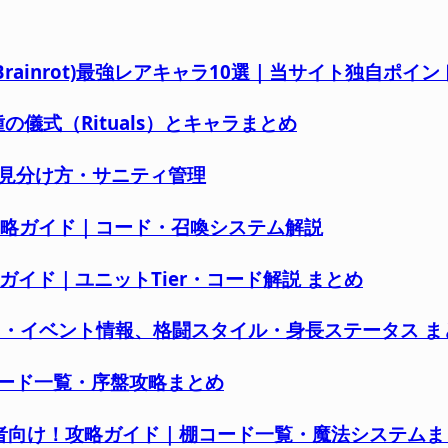
a Brainrot)最強レアキャラ10選｜当サイト独自ポイ
儀式（Rituals）とキャラまとめ
見分け方・サニティ管理
向け！攻略ガイド｜コード・召喚システム解説
攻略ガイド｜ユニットTier・コード解説 まとめ
ード・イベント情報、格闘スタイル・身長ステータス ま
コード一覧・序盤攻略まとめ
y）初心者向け！攻略ガイド｜棚コード一覧・魔法システム