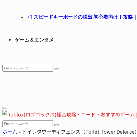
+1 スピードキーボードの脱出 初心者向け！攻
ゲーム＆エンタメ
Search
Search
for:
Youtube
Email
Primary
Menu
Search
Search
for:
ホーム
»
トイレタワーディフェンス（Toilet Tower Defense