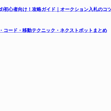
en World)初心者向け！攻略ガイド｜オークション入札の
ト・コード・移動テクニック・ネクストボットまとめ