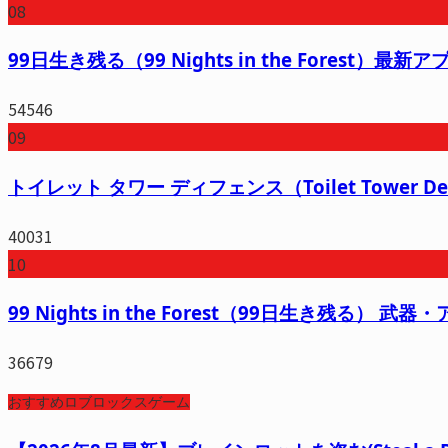
08
99日生き残る（99 Nights in the Forest
54546
09
トイレット タワー ディフェンス（Toilet Tow
40031
10
99 Nights in the Forest（99日生き残る）
36679
おすすめロブロックスゲーム