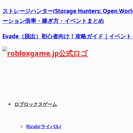
ストレージハンター(Storage Hunters: Op
ーション倍率・稼ぎ方・イベントまとめ
Evade（脱出）初心者向け！攻略ガイド｜イベン
ロブロックスゲーム
Rivals(ライバル)