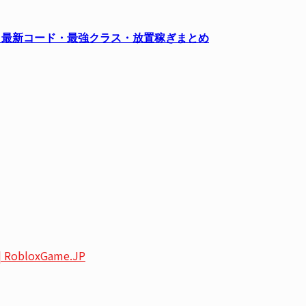
略｜最新コード・最強クラス・放置稼ぎまとめ
）