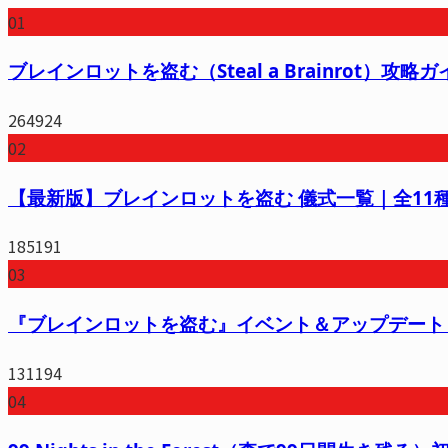
01
ブレインロットを盗む（Steal a Brainro
264924
02
【最新版】ブレインロットを盗む 儀式一覧｜全11種の
185191
03
『ブレインロットを盗む』イベント＆アップデート
131194
04