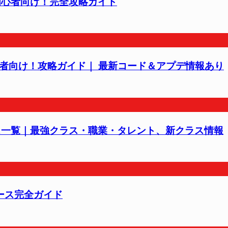
き残る）初心者向け！完全攻略ガイド
化）初心者向け！攻略ガイド｜ 最新コード＆アプデ情報あり
st）全クラス一覧｜最強クラス・職業・タレント、新クラス情報
リバース完全ガイド