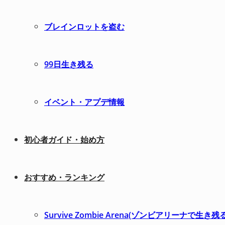
ブレインロットを盗む
99日生き残る
イベント・アプデ情報
初心者ガイド・始め方
おすすめ・ランキング
Survive Zombie Arena(ゾンビアリー