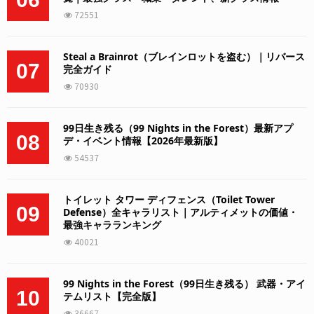
72551
Steal a Brainrot（ブレインロットを盗む）｜リバース
07
完全ガイド
70930
99日生き残る（99 Nights in the Forest）最新アプ
08
デ・イベント情報【2026年最新版】
54537
トイレット タワー ディフェンス（Toilet Tower
09
Defense）全キャラリスト｜アルティメットの価値・
最強キャラランキング
40021
99 Nights in the Forest（99日生き残る） 武器・アイ
10
テムリスト【完全版】
36667