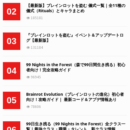
【最新版】ブレインロットを盗む 儀式一覧｜全11種の
02
儀式（Rituals）とキャラまとめ
185181
『ブレインロットを盗む』イベント＆アップデートロ
03
グ【最新版】
131184
99 Nights in the Forest（森で99日間生き残る）初心
04
者向け！完全攻略ガイド
96945
Brainrot Evolution（ブレインロットの進化）初心者
05
向け！攻略ガイド｜ 最新コード＆アプデ情報あり
78606
99日生き残る（99 Nights in the Forest）全クラス一
06
覧｜最強クラス・職業・タレント、新クラス情報