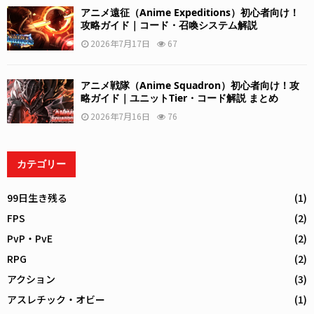
アニメ遠征（Anime Expeditions）初心者向け！
攻略ガイド｜コード・召喚システム解説
2026年7月17日
67
アニメ戦隊（Anime Squadron）初心者向け！攻
略ガイド｜ユニットTier・コード解説 まとめ
2026年7月16日
76
カテゴリー
99日生き残る
(1)
FPS
(2)
PvP・PvE
(2)
RPG
(2)
アクション
(3)
アスレチック・オビー
(1)