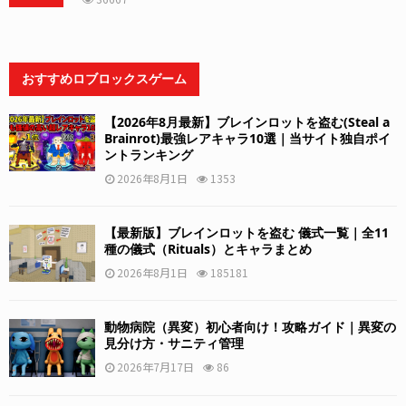
おすすめロブロックスゲーム
【2026年8月最新】ブレインロットを盗む(Steal a
Brainrot)最強レアキャラ10選｜当サイト独自ポイ
ントランキング
2026年8月1日
1353
【最新版】ブレインロットを盗む 儀式一覧｜全11
種の儀式（Rituals）とキャラまとめ
2026年8月1日
185181
動物病院（異変）初心者向け！攻略ガイド｜異変の
見分け方・サニティ管理
2026年7月17日
86