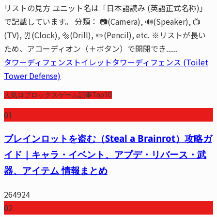
リストの見方 ユニット名は「日本語読み (英語正式名称)」
で記載しています。 分類： 📷(Camera), 🔊(Speaker), 📺
(TV), ⏰(Clock), 🔩(Drill), ✏️(Pencil), etc. ※リストが長い
ため、アコーディオン（＋ボタン）で開閉でき......
タワーディフェンス
トイレットタワーディフェンス (Toilet
Tower Defense)
人気ロブロックスゲーム記事Top10
01
ブレインロットを盗む（Steal a Brainrot）攻略ガ
イド｜キャラ・イベント、アプデ・リバース・武
器、アイテム 情報まとめ
264924
02