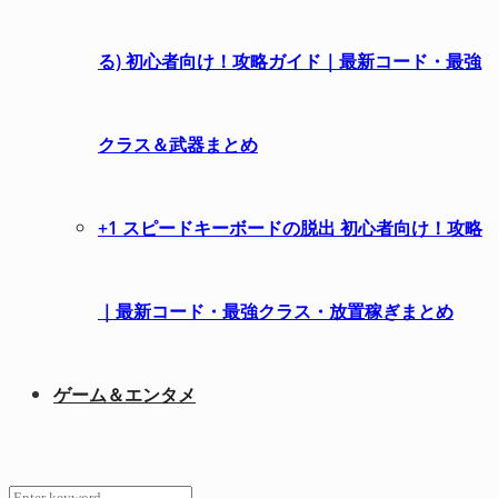
る) 初心者向け！攻略ガイド｜最新コード・最強
クラス＆武器まとめ
+1 スピードキーボードの脱出 初心者向け！攻略
｜最新コード・最強クラス・放置稼ぎまとめ
ゲーム＆エンタメ
Search