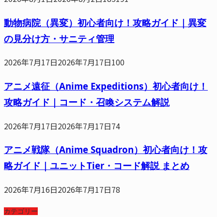
動物病院（異変）初心者向け！攻略ガイド｜異変
の見分け方・サニティ管理
2026年7月17日
2026年7月17日
100
アニメ遠征（Anime Expeditions）初心者向け！
攻略ガイド｜コード・召喚システム解説
2026年7月17日
2026年7月17日
74
アニメ戦隊（Anime Squadron）初心者向け！攻
略ガイド｜ユニットTier・コード解説 まとめ
2026年7月16日
2026年7月17日
78
カテゴリー