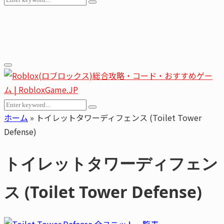
Search
for:
Youtube
Email
Primary
Menu
Search
Search
for:
ホーム
»
トイレットタワーディフェンス (Toilet Tower
Defense)
トイレットタワーディフェン
ス (Toilet Tower Defense)