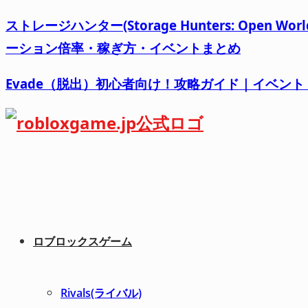
ストレージハンター(Storage Hunters: Op
ーション倍率・稼ぎ方・イベントまとめ
Evade（脱出）初心者向け！攻略ガイド｜イベン
ロブロックスゲーム
Rivals(ライバル)