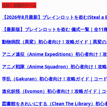
注目・話題のゲーム
【2026年8月最新】ブレインロットを盗む(Steal 
【最新版】ブレインロットを盗む 儀式一覧｜全11種の
動物病院（異変）初心者向け！攻略ガイド｜異変の
アニメ遠征（Anime Expeditions）初心者
アニメ戦隊（Anime Squadron）初心者向け！
学乱（Gakuran）初心者向け！攻略ガイド｜コ
進化妖怪（Evomon）初心者向け！攻略ガイド｜
図書館をきれいにする（Clean The Librar