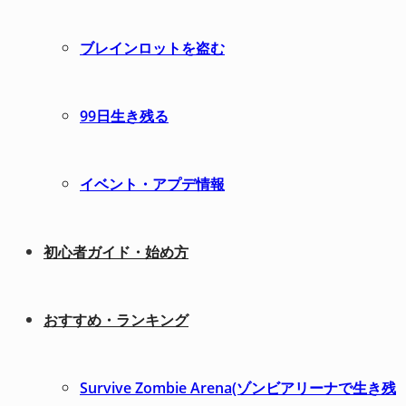
ブレインロットを盗む
99日生き残る
イベント・アプデ情報
初心者ガイド・始め方
おすすめ・ランキング
Survive Zombie Arena(ゾンビアリーナで生き残