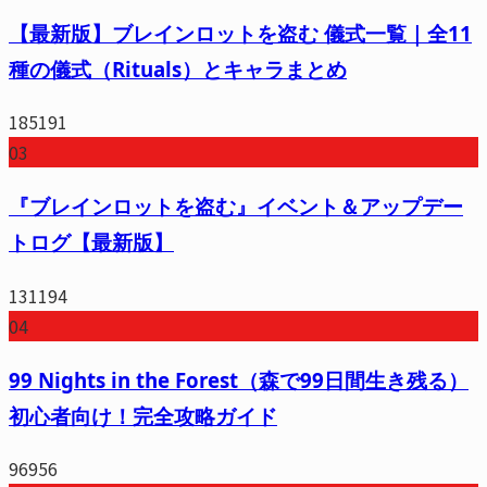
【最新版】ブレインロットを盗む 儀式一覧｜全11
種の儀式（Rituals）とキャラまとめ
185191
03
『ブレインロットを盗む』イベント＆アップデー
トログ【最新版】
131194
04
99 Nights in the Forest（森で99日間生き残る）
初心者向け！完全攻略ガイド
96956