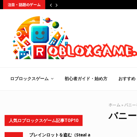
注目・話題のゲーム
ロブロックスゲーム
初心者ガイド・始め方
おすすめ
ホーム
»
バニー
バニー
人気ロブロックスゲーム記事TOP10
ブレインロットを盗む（Steal a