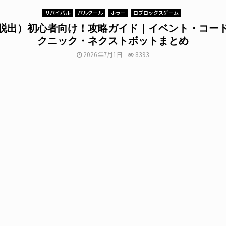
サバイバル
パルクール
ホラー
ロブロックスゲーム
e（脱出）初心者向け！攻略ガイド｜イベント・コー
クニック・ネクストボットまとめ
2026年7月1日
8393