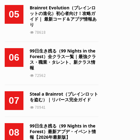
Brainrot Evolution（ブレインロ
05
ットの進化）初心者向け！攻略ガ
イド｜ 最新コード＆アプデ情報あ
り
78618
99日生き残る（99 Nights in the
06
Forest）全クラス一覧｜最強クラ
ス・職業・タレント、新クラス情
報
72562
Steal a Brainrot（ブレインロット
07
を盗む）｜リバース完全ガイド
70941
99日生き残る（99 Nights in the
08
Forest）最新アプデ・イベント情
報【2026年最新版】