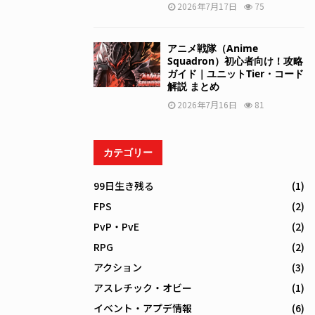
2026年7月17日
75
アニメ戦隊（Anime
Squadron）初心者向け！攻略
ガイド｜ユニットTier・コード
解説 まとめ
2026年7月16日
81
カテゴリー
99日生き残る
(1)
FPS
(2)
PvP・PvE
(2)
RPG
(2)
アクション
(3)
アスレチック・オビー
(1)
イベント・アプデ情報
(6)