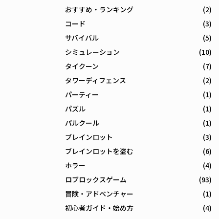
おすすめ・ランキング
(2)
コード
(3)
サバイバル
(5)
シミュレーション
(10)
タイクーン
(7)
タワーディフェンス
(2)
パーティー
(1)
パズル
(1)
パルクール
(1)
ブレインロット
(3)
ブレインロットを盗む
(6)
ホラー
(4)
ロブロックスゲーム
(93)
冒険・アドベンチャー
(1)
初心者ガイド・始め方
(4)