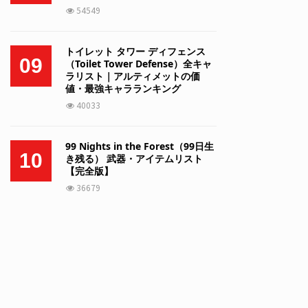
54549
トイレット タワー ディフェンス
09
（Toilet Tower Defense）全キャ
ラリスト｜アルティメットの価
値・最強キャラランキング
40033
99 Nights in the Forest（99日生
10
き残る） 武器・アイテムリスト
【完全版】
36679