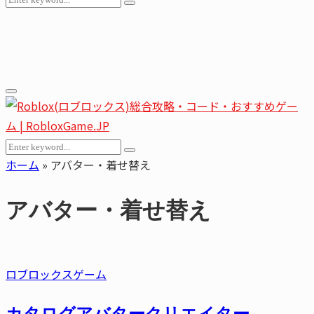
Search
for:
Youtube
Email
Primary
Menu
Search
Search
for:
ホーム
»
アバター・着せ替え
アバター・着せ替え
ロブロックスゲーム
カタログアバタークリエイター