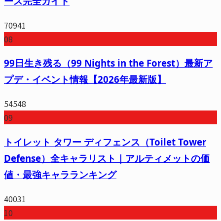
ース完全ガイド
70941
08
99日生き残る（99 Nights in the Forest）最新ア
プデ・イベント情報【2026年最新版】
54548
09
トイレット タワー ディフェンス（Toilet Tower
Defense）全キャラリスト｜アルティメットの価
値・最強キャラランキング
40031
10