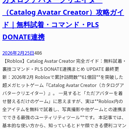
（Catalog Avatar Creator）攻略ガイ
ド｜無料試着・コマンド・PLS
DONATE連携
2026年2月25日
486
【Roblox】Catalog Avatar Creator 完全ガイド：無料試着・
裏技コマンド・PLS DONATE連携まとめ UPDATE 最終更
新：2026年2月 Robloxで累計訪問数**61億回**を突破した
超メガヒットゲーム『Catalog Avatar Creator（カタログア
バタークリエイター）』。 一見すると「ただアバターを着
せ替えるだけのゲーム」に思えますが、実は**Roblox内の
全アイテムを無料で試着し、写真撮影や他ゲームとの連携ま
でできる最強のユーティリティツール**です。 本記事では、
基本的な使い方から、知っているとドヤ顔できる便利コマン