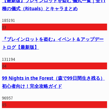
【最新版】ブレインロットを盗む 儀式一覧｜全11
種の儀式（Rituals）とキャラまとめ
185191
03
『ブレインロットを盗む』イベント＆アップデー
トログ【最新版】
131194
04
99 Nights in the Forest（森で99日間生き残る）
初心者向け！完全攻略ガイド
96957
05