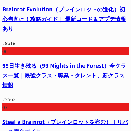
Brainrot Evolution（ブレインロットの進化）初
心者向け！攻略ガイド｜ 最新コード＆アプデ情報
あり
78618
06
99日生き残る（99 Nights in the Forest）全クラ
ス一覧｜最強クラス・職業・タレント、新クラス
情報
72562
07
Steal a Brainrot（ブレインロットを盗む）｜リバ