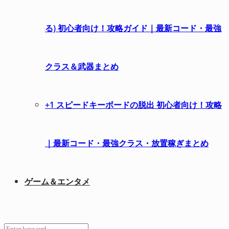
る) 初心者向け！攻略ガイド｜最新コード・最強
クラス＆武器まとめ
+1 スピードキーボードの脱出 初心者向け！攻略
｜最新コード・最強クラス・放置稼ぎまとめ
ゲーム＆エンタメ
Search