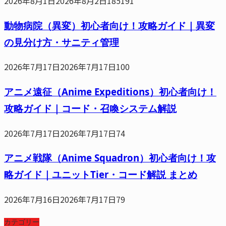
2026年8月1日
2026年8月2日
185191
動物病院（異変）初心者向け！攻略ガイド｜異変
の見分け方・サニティ管理
2026年7月17日
2026年7月17日
100
アニメ遠征（Anime Expeditions）初心者向け！
攻略ガイド｜コード・召喚システム解説
2026年7月17日
2026年7月17日
74
アニメ戦隊（Anime Squadron）初心者向け！攻
略ガイド｜ユニットTier・コード解説 まとめ
2026年7月16日
2026年7月17日
79
カテゴリー