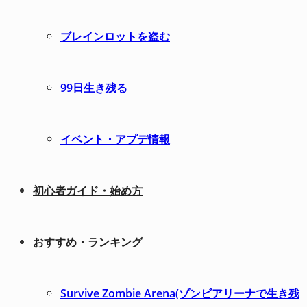
ブレインロットを盗む
99日生き残る
イベント・アプデ情報
初心者ガイド・始め方
おすすめ・ランキング
Survive Zombie Arena(ゾンビアリーナで生き残