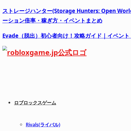
ストレージハンター(Storage Hunters: Op
ーション倍率・稼ぎ方・イベントまとめ
Evade（脱出）初心者向け！攻略ガイド｜イベン
ロブロックスゲーム
Rivals(ライバル)