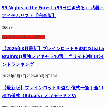
99 Nights in the Forest（99日生き残る） 武器・
アイテムリスト【完全版】
36679
おすすめロブロックスゲーム
【2026年8月最新】ブレインロットを盗む(Steal a
Brainrot)最強レアキャラ10選｜当サイト独自ポイ
ントランキング
2026年8月1日
2026年8月2日
1361
【最新版】ブレインロットを盗む 儀式一覧｜全11
種の儀式（Rituals）とキャラまとめ