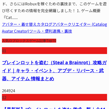
ド、さらにはRobuxを稼ぐための裏技まで、このゲームを遊
び尽くすための情報を完全網羅しました！ 1. ゲーム概要
『Cat......
アバター・着せ替え
カタログアバタークリエイター (Catalog
Avatar Creator)
ツール・便利
連携・裏技
人気ロブロックスゲーム記事Top10
01
ブレインロットを盗む（Steal a Brainrot）攻略ガ
イド｜キャラ・イベント、アプデ・リバース・武
器、アイテム 情報まとめ
264924
02