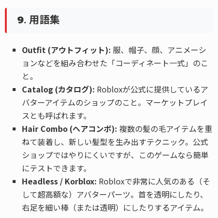
9. 用語集
Outfit (アウトフィット):
服、帽子、顔、アニメーシ
ョンなどを組み合わせた「コーディネート一式」のこ
と。
Catalog (カタログ):
Robloxが公式に提供しているア
バターアイテムのショップのこと。マーケットプレイ
スとも呼ばれます。
Hair Combo (ヘアコンボ):
複数の髪の毛アイテムを重
ねて装着し、新しい髪型を生み出すテクニック。公式
ショップではやりにくいですが、このゲームなら簡単
にテストできます。
Headless / Korblox:
Robloxで非常に人気のある（そ
して超高額な）アバターパーツ。首を透明にしたり、
右足を細い棒（または透明）にしたりするアイテム。