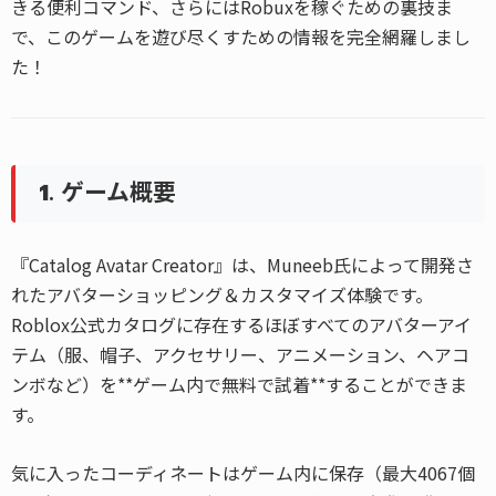
きる便利コマンド、さらにはRobuxを稼ぐための裏技ま
で、このゲームを遊び尽くすための情報を完全網羅しまし
た！
1. ゲーム概要
『Catalog Avatar Creator』は、Muneeb氏によって開発さ
れたアバターショッピング＆カスタマイズ体験です。
Roblox公式カタログに存在するほぼすべてのアバターアイ
テム（服、帽子、アクセサリー、アニメーション、ヘアコ
ンボなど）を**ゲーム内で無料で試着**することができま
す。
気に入ったコーディネートはゲーム内に保存（最大4067個