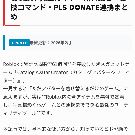
技コマンド・PLS DONATE連携まと
め
最終更新：2026年2月
UPDATE
Robloxで累計訪問数**61億回**を突破した超メガヒットゲ
ーム『Catalog Avatar Creator（カタログアバタークリエイ
ター）』。
一見すると「ただアバターを着せ替えるだけのゲーム」に
思えますが、実は**Roblox内の全アイテムを無料で試着
し、写真撮影や他ゲームとの連携までできる最強のユーテ
ィリティツール**です。
本記事では、基本的な使い方から、知っているとドヤ顔で