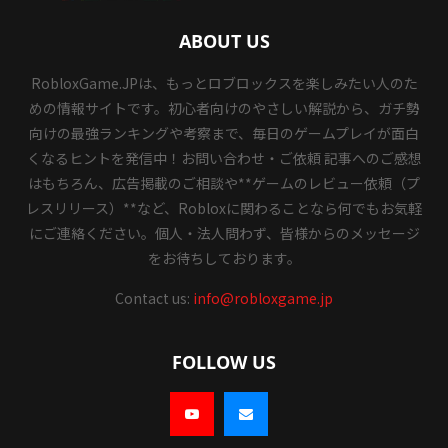
ABOUT US
RobloxGame.JPは、もっとロブロックスを楽しみたい人のた
めの情報サイトです。初心者向けのやさしい解説から、ガチ勢
向けの最強ランキングや考察まで、毎日のゲームプレイが面白
くなるヒントを発信中！お問い合わせ・ご依頼 記事へのご感想
はもちろん、広告掲載のご相談や**ゲームのレビュー依頼（プ
レスリリース）**など、Robloxに関わることなら何でもお気軽
にご連絡ください。個人・法人問わず、皆様からのメッセージ
をお待ちしております。
Contact us:
info@robloxgame.jp
FOLLOW US