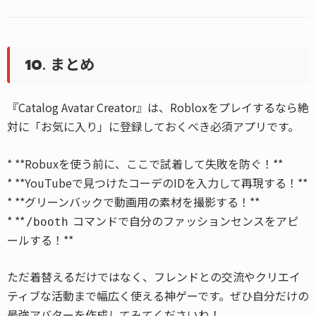
10. まとめ
『Catalog Avatar Creator』は、Robloxをプレイするなら絶
対に「お気に入り」に登録しておくべき必須アプリです。
* **Robuxを使う前に、ここで試着して失敗を防ぐ！**
* **YouTubeで見つけたコーデのIDを入力して再現する！**
* **グリーンバックで動画用の素材を撮影する！**
* **
コマンドで自分のファッションセンスをアピ
/booth
ールする！**
ただ着替えるだけではなく、フレンドとの交流やクリエイ
ティブな活動まで幅広く使える神ゲーです。ぜひ自分だけの
最強アバターを作成してみてくださいね！