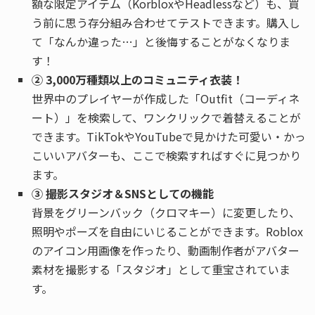
額な限定アイテム（KorbloxやHeadlessなど）も、買
う前に思う存分組み合わせてテストできます。購入し
て「なんか違った…」と後悔することがなくなりま
す！
② 3,000万種類以上のコミュニティ衣装！
世界中のプレイヤーが作成した「Outfit（コーディネ
ート）」を検索して、ワンクリックで着替えることが
できます。TikTokやYouTubeで見かけた可愛い・かっ
こいいアバターも、ここで検索すればすぐに見つかり
ます。
③ 撮影スタジオ＆SNSとしての機能
背景をグリーンバック（クロマキー）に変更したり、
照明やポーズを自由にいじることができます。Roblox
のアイコン用画像を作ったり、動画制作者がアバター
素材を撮影する「スタジオ」として重宝されていま
す。