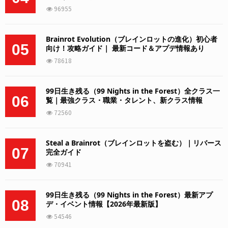
96955
Brainrot Evolution（ブレインロットの進化）初心者
05
向け！攻略ガイド｜ 最新コード＆アプデ情報あり
78618
99日生き残る（99 Nights in the Forest）全クラス一
06
覧｜最強クラス・職業・タレント、新クラス情報
72560
Steal a Brainrot（ブレインロットを盗む）｜リバース
07
完全ガイド
70941
99日生き残る（99 Nights in the Forest）最新アプ
08
デ・イベント情報【2026年最新版】
54546