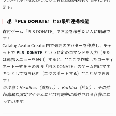
ます。
💰 『PLS DONATE』との最強連携機能
寄付ゲーム『PLS DONATE』でお金を稼ぎたい人に朗報で
す！
Catalog Avatar Creator内で最高のアバターを作成し、チャ
ットで
という特定のコマンドを入力（また
PLS DONATE
は連携メニューを使用）すると、**ここで作成したコーディ
ネート一式をそのまま『PLS DONATE』のゲーム内にマネ
キンとして持ち込む（エクスポートする）**ことができま
す！
※注意：Headless（首無し）、Korblox（片足）、その他
超高額な限定アイテムなどは自動的に除外される仕様にな
っています。