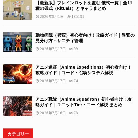
【最新版】ブレインロットを盗む 儀式一覧｜全11
種の儀式（Rituals）とキャラまとめ
2026年8月1日
185191
動物病院（異変）初心者向け！攻略ガイド｜異変の
見分け方・サニティ管理
2026年7月17日
99
アニメ遠征（Anime Expeditions）初心者向け！
攻略ガイド｜コード・召喚システム解説
2026年7月17日
74
アニメ戦隊（Anime Squadron）初心者向け！攻
略ガイド｜ユニットTier・コード解説 まとめ
2026年7月16日
78
カテゴリー