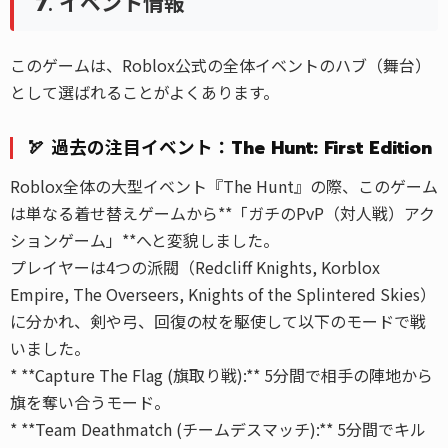
7. イベント情報
このゲームは、Roblox公式の全体イベントのハブ（舞台）
として選ばれることがよくあります。
🏹 過去の注目イベント：The Hunt: First Edition
Roblox全体の大型イベント『The Hunt』の際、このゲーム
は単なる着せ替えゲームから**「ガチのPvP（対人戦）アク
ションゲーム」**へと変貌しました。
プレイヤーは4つの派閥（Redcliff Knights, Korblox
Empire, The Overseers, Knights of the Splintered Skies）
に分かれ、剣や弓、回復の杖を駆使して以下のモードで戦
いました。
* **Capture The Flag (旗取り戦):** 5分間で相手の陣地から
旗を奪い合うモード。
* **Team Deathmatch (チームデスマッチ):** 5分間でキル