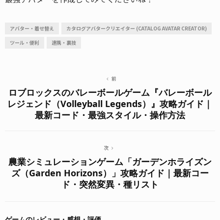
アバター・着せ替え
カタログアバタークリエイター (CATALOG AVATAR CREATOR)
ツール・便利
連携・裏技
前
ロブロックスのバレーボールゲーム『バレーボール
レジェンド（Volleyball Legends）』攻略ガイド｜
最新コード・最強スタイル・操作方法
次
農業シミュレーションゲーム「ガーデンホライズン
ズ（Garden Horizons）」攻略ガイド｜最新コー
ド・突然変異・種リスト
ゲームのレビュー・感想・評価