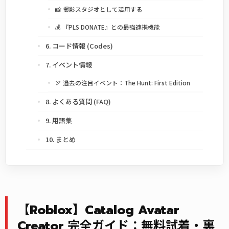
📸 撮影スタジオとして活用する
💰 『PLS DONATE』との最強連携機能
6. コード情報 (Codes)
7. イベント情報
🏹 過去の注目イベント：The Hunt: First Edition
8. よくある質問 (FAQ)
9. 用語集
10. まとめ
【Roblox】Catalog Avatar
Creator 完全ガイド：無料試着・裏