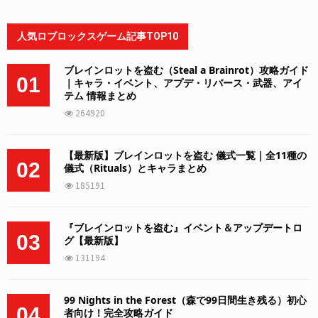
人気ロブロックスゲーム記事TOP10
ブレインロットを盗む（Steal a Brainrot）攻略ガイド
01
｜キャラ・イベント、アプデ・リバース・武器、アイ
テム 情報まとめ
264920
【最新版】ブレインロットを盗む 儀式一覧｜全11種の
02
儀式（Rituals）とキャラまとめ
185191
『ブレインロットを盗む』イベント＆アップデートロ
03
グ【最新版】
131194
99 Nights in the Forest（森で99日間生き残る）初心
04
者向け！完全攻略ガイド