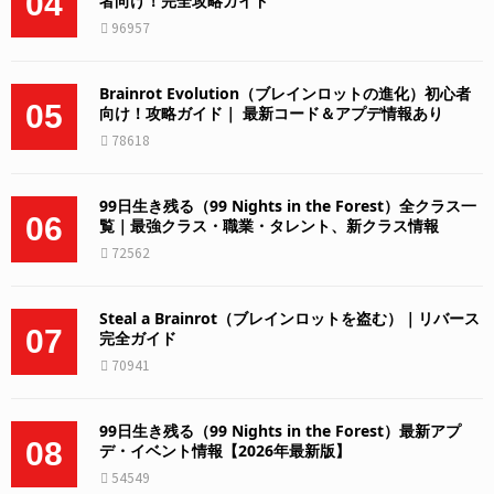
04
者向け！完全攻略ガイド
96957
Brainrot Evolution（ブレインロットの進化）初心者
05
向け！攻略ガイド｜ 最新コード＆アプデ情報あり
78618
99日生き残る（99 Nights in the Forest）全クラス一
06
覧｜最強クラス・職業・タレント、新クラス情報
72562
Steal a Brainrot（ブレインロットを盗む）｜リバース
07
完全ガイド
70941
99日生き残る（99 Nights in the Forest）最新アプ
08
デ・イベント情報【2026年最新版】
54549