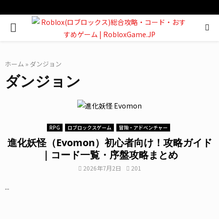
PRIMARY
MENU
ホーム
»
ダンジョン
ダンジョン
RPG
ロブロックスゲーム
冒険・アドベンチャー
進化妖怪（Evomon）初心者向け！攻略ガイド
｜コード一覧・序盤攻略まとめ
2026年7月2日
201
...