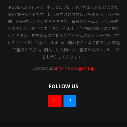
RobloxGame.JPは、もっとロブロックスを楽しみたい人のた
めの情報サイトです。初心者向けのやさしい解説から、ガチ勢
向けの最強ランキングや考察まで、毎日のゲームプレイが面白
くなるヒントを発信中！お問い合わせ・ご依頼 記事へのご感想
はもちろん、広告掲載のご相談や**ゲームのレビュー依頼（プ
レスリリース）**など、Robloxに関わることなら何でもお気軽
にご連絡ください。個人・法人問わず、皆様からのメッセージ
をお待ちしております。
Contact us:
info@robloxgame.jp
FOLLOW US