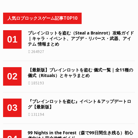
人気ロブロックスゲーム記事TOP10
ブレインロットを盗む（Steal a Brainrot）攻略ガイド
01
｜キャラ・イベント、アプデ・リバース・武器、アイ
テム 情報まとめ
264927
【最新版】ブレインロットを盗む 儀式一覧｜全11種の
02
儀式（Rituals）とキャラまとめ
185193
『ブレインロットを盗む』イベント＆アップデートロ
03
グ【最新版】
131194
99 Nights in the Forest（森で99日間生き残る）初心