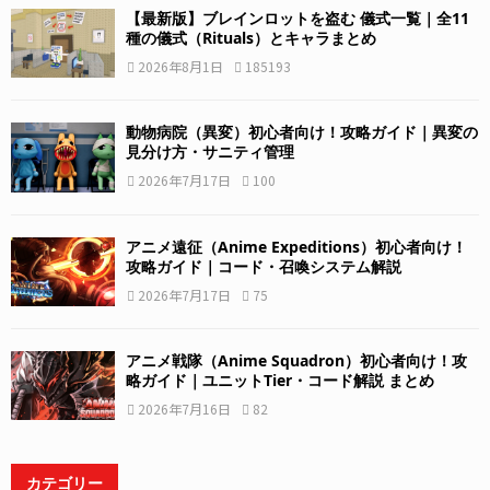
【最新版】ブレインロットを盗む 儀式一覧｜全11
種の儀式（Rituals）とキャラまとめ
2026年8月1日
185193
動物病院（異変）初心者向け！攻略ガイド｜異変の
見分け方・サニティ管理
2026年7月17日
100
アニメ遠征（Anime Expeditions）初心者向け！
攻略ガイド｜コード・召喚システム解説
2026年7月17日
75
アニメ戦隊（Anime Squadron）初心者向け！攻
略ガイド｜ユニットTier・コード解説 まとめ
2026年7月16日
82
カテゴリー