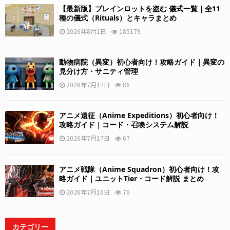
【最新版】ブレインロットを盗む 儀式一覧｜全11
種の儀式（Rituals）とキャラまとめ
2026年8月1日
185179
動物病院（異変）初心者向け！攻略ガイド｜異変の
見分け方・サニティ管理
2026年7月17日
86
アニメ遠征（Anime Expeditions）初心者向け！
攻略ガイド｜コード・召喚システム解説
2026年7月17日
67
アニメ戦隊（Anime Squadron）初心者向け！攻
略ガイド｜ユニットTier・コード解説 まとめ
2026年7月16日
76
カテゴリー