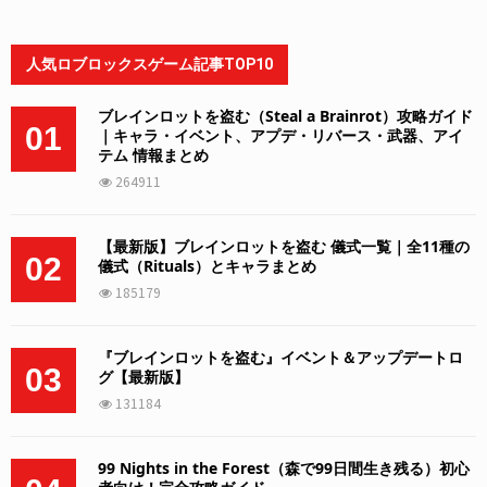
人気ロブロックスゲーム記事TOP10
ブレインロットを盗む（Steal a Brainrot）攻略ガイド
01
｜キャラ・イベント、アプデ・リバース・武器、アイ
テム 情報まとめ
264911
【最新版】ブレインロットを盗む 儀式一覧｜全11種の
02
儀式（Rituals）とキャラまとめ
185179
『ブレインロットを盗む』イベント＆アップデートロ
03
グ【最新版】
131184
99 Nights in the Forest（森で99日間生き残る）初心