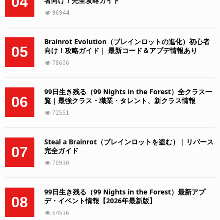
04
者向け！完全攻略ガイド
96944
Brainrot Evolution（ブレインロットの進化）初心者
05
向け！攻略ガイド｜ 最新コード＆アプデ情報あり
78606
99日生き残る（99 Nights in the Forest）全クラス一
06
覧｜最強クラス・職業・タレント、新クラス情報
72551
Steal a Brainrot（ブレインロットを盗む）｜リバース
07
完全ガイド
70930
99日生き残る（99 Nights in the Forest）最新アプ
08
デ・イベント情報【2026年最新版】
54536