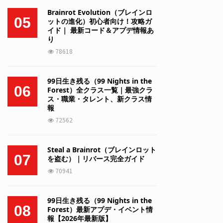
Brainrot Evolution（ブレインロ
05
ットの進化）初心者向け！攻略ガ
イド｜ 最新コード＆アプデ情報あ
り
78618
99日生き残る（99 Nights in the
06
Forest）全クラス一覧｜最強クラ
ス・職業・タレント、新クラス情
報
72562
Steal a Brainrot（ブレインロット
07
を盗む）｜リバース完全ガイド
70941
99日生き残る（99 Nights in the
08
Forest）最新アプデ・イベント情
報【2026年最新版】