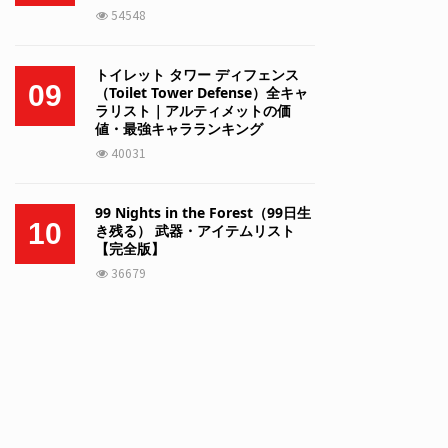
54548
トイレット タワー ディフェンス
09
（Toilet Tower Defense）全キャ
ラリスト｜アルティメットの価
値・最強キャラランキング
40031
99 Nights in the Forest（99日生
10
き残る） 武器・アイテムリスト
【完全版】
36679