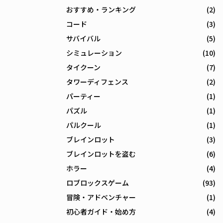
おすすめ・ランキング
(2)
コード
(3)
サバイバル
(5)
シミュレーション
(10)
タイクーン
(7)
タワーディフェンス
(2)
パーティー
(1)
パズル
(1)
パルクール
(1)
ブレインロット
(3)
ブレインロットを盗む
(6)
ホラー
(4)
ロブロックスゲーム
(93)
冒険・アドベンチャー
(1)
初心者ガイド・始め方
(4)