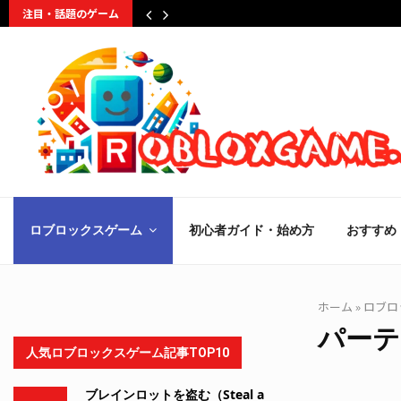
注目・話題のゲーム
ロブロックスゲーム
初心者ガイド・始め方
おすすめ
ホーム
»
ロブロ
パーテ
人気ロブロックスゲーム記事TOP10
ブレインロットを盗む（Steal a