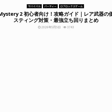
サバイバル
パーティー
ロブロックスゲーム
r Mystery 2 初心者向け！攻略ガイド｜レア武器
スティング対策・最強立ち回りまとめ
2026年5月5日
3743