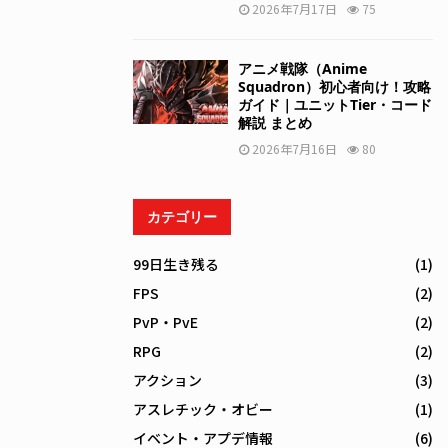
2026年7月17日
75
アニメ戦隊（Anime
Squadron）初心者向け！攻略
ガイド｜ユニットTier・コード
解説 まとめ
2026年7月16日
80
カテゴリー
99日生き残る
(1)
FPS
(2)
PvP・PvE
(2)
RPG
(2)
アクション
(3)
アスレチック・オビー
(1)
イベント・アプデ情報
(6)