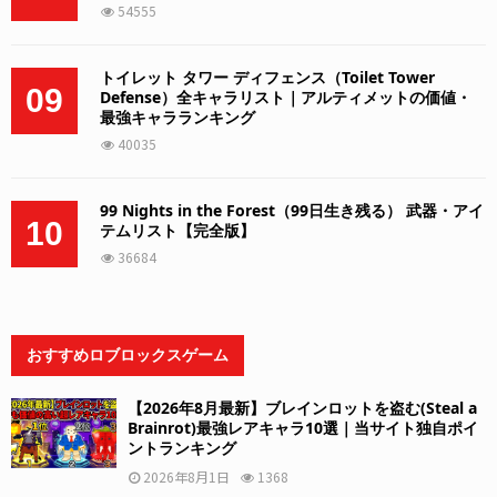
54555
トイレット タワー ディフェンス（Toilet Tower
09
Defense）全キャラリスト｜アルティメットの価値・
最強キャラランキング
40035
99 Nights in the Forest（99日生き残る） 武器・アイ
10
テムリスト【完全版】
36684
おすすめロブロックスゲーム
【2026年8月最新】ブレインロットを盗む(Steal a
Brainrot)最強レアキャラ10選｜当サイト独自ポイ
ントランキング
2026年8月1日
1368