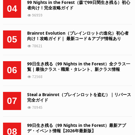
99 Nights in the Forest（森で99日間生き残る）初心
04
者向け！完全攻略ガイド
96959
Brainrot Evolution（ブレインロットの進化）初心者
05
向け！攻略ガイド｜ 最新コード＆アプデ情報あり
78621
99日生き残る（99 Nights in the Forest）全クラス一
06
覧｜最強クラス・職業・タレント、新クラス情報
72568
Steal a Brainrot（ブレインロットを盗む）｜リバース
07
完全ガイド
70945
99日生き残る（99 Nights in the Forest）最新アプ
08
デ・イベント情報【2026年最新版】