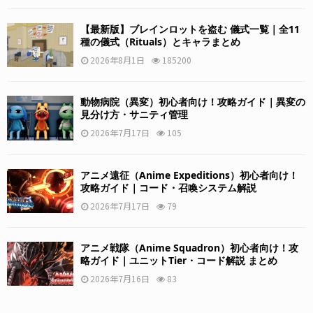
【最新版】ブレインロットを盗む 儀式一覧｜全11
種の儀式（Rituals）とキャラまとめ
2026年8月1日
185200
動物病院（異変）初心者向け！攻略ガイド｜異変の
見分け方・サニティ管理
2026年7月17日
105
アニメ遠征（Anime Expeditions）初心者向け！
攻略ガイド｜コード・召喚システム解説
2026年7月17日
79
アニメ戦隊（Anime Squadron）初心者向け！攻
略ガイド｜ユニットTier・コード解説 まとめ
2026年7月16日
83