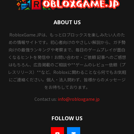
ABOUT US
RobloxGame.JPは、もっとロブロックスを楽しみたい人のた
めの情報サイトです。初心者向けのやさしい解説から、ガチ勢
向けの最強ランキングや考察まで、毎日のゲームプレイが面白
くなるヒントを発信中！お問い合わせ・ご依頼 記事へのご感想
はもちろん、広告掲載のご相談や**ゲームのレビュー依頼（プ
レスリリース）**など、Robloxに関わることなら何でもお気軽
にご連絡ください。個人・法人問わず、皆様からのメッセージ
をお待ちしております。
Contact us:
info@robloxgame.jp
FOLLOW US