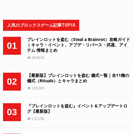
人気ロブロックスゲーム記事TOP10
ブレインロットを盗む（Steal a Brainrot）攻略ガイド
01
｜キャラ・イベント、アプデ・リバース・武器、アイ
テム 情報まとめ
264934
【最新版】ブレインロットを盗む 儀式一覧｜全11種の
02
儀式（Rituals）とキャラまとめ
185200
『ブレインロットを盗む』イベント＆アップデートロ
03
グ【最新版】
131198