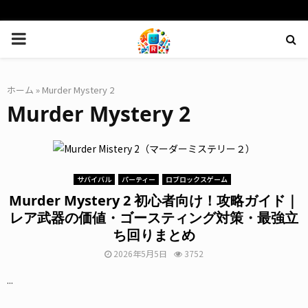
PRIMARY
MENU
ホーム
»
Murder Mystery 2
Murder Mystery 2
サバイバル
パーティー
ロブロックスゲーム
Murder Mystery 2 初心者向け！攻略ガイド｜
レア武器の価値・ゴースティング対策・最強立
ち回りまとめ
2026年5月5日
3752
...