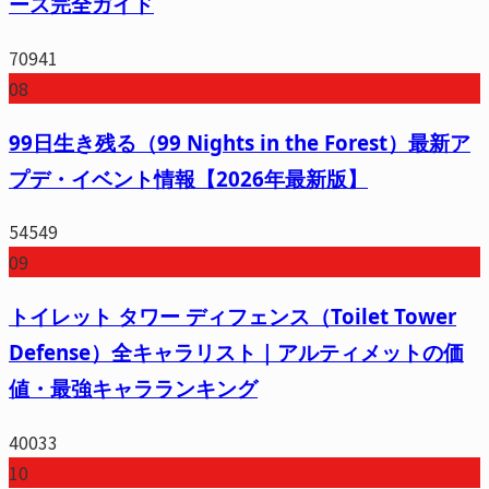
ース完全ガイド
70941
08
99日生き残る（99 Nights in the Forest）最新ア
プデ・イベント情報【2026年最新版】
54549
09
トイレット タワー ディフェンス（Toilet Tower
Defense）全キャラリスト｜アルティメットの価
値・最強キャラランキング
40033
10