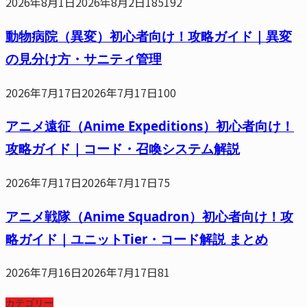
2026年8月1日
2026年8月2日
185192
動物病院（異変）初心者向け！攻略ガイド｜異変
の見分け方・サニティ管理
2026年7月17日
2026年7月17日
100
アニメ遠征（Anime Expeditions）初心者向け！
攻略ガイド｜コード・召喚システム解説
2026年7月17日
2026年7月17日
75
アニメ戦隊（Anime Squadron）初心者向け！攻
略ガイド｜ユニットTier・コード解説 まとめ
2026年7月16日
2026年7月17日
81
カテゴリー