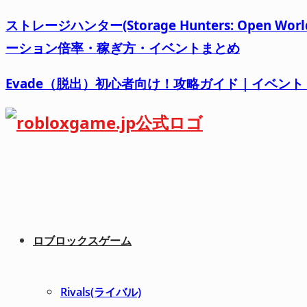
ストレージハンター(Storage Hunters: Op
ーション倍率・稼ぎ方・イベントまとめ
Evade（脱出）初心者向け！攻略ガイド｜イベン
ロブロックスゲーム
Rivals(ライバル)