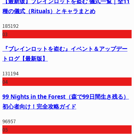
【最新版】ブレインロットを盗む 儀式一覧｜全11
種の儀式（Rituals）とキャラまとめ
185192
03
『ブレインロットを盗む』イベント＆アップデー
トログ【最新版】
131194
04
99 Nights in the Forest（森で99日間生き残る）
初心者向け！完全攻略ガイド
96957
05