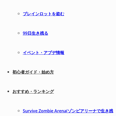
ブレインロットを盗む
99日生き残る
イベント・アプデ情報
初心者ガイド・始め方
おすすめ・ランキング
Survive Zombie Arena(ゾンビアリーナで生き残