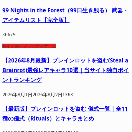
99 Nights in the Forest（99日生き残る） 武器・
アイテムリスト【完全版】
36679
おすすめロブロックスゲーム
【2026年8月最新】ブレインロットを盗む(Steal a
Brainrot)最強レアキャラ10選｜当サイト独自ポイ
ントランキング
2026年8月1日
2026年8月2日
1363
【最新版】ブレインロットを盗む 儀式一覧｜全11
種の儀式（Rituals）とキャラまとめ