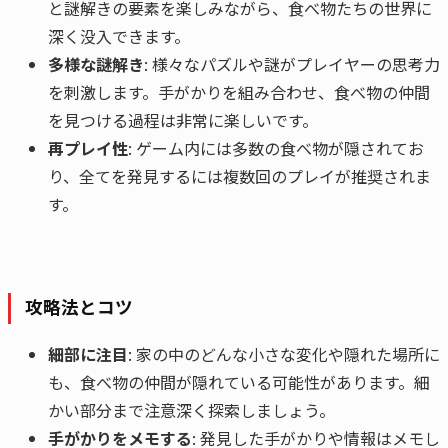
と謎解きの要素を楽しみながら、食べ物たちの世界に
深く没入できます。
多様な謎解き
: 様々なパズルや謎がプレイヤーの思考力
を刺激します。手がかりを組み合わせ、食べ物の仲間
を見つける過程は非常に楽しいです。
再プレイ性
: ゲーム内には多数の食べ物が隠されてお
り、全てを発見するには複数回のプレイが推奨されま
す。
攻略法とコツ
細部に注目
: 家の中のどんな小さな変化や隠れた場所に
も、食べ物の仲間が隠れている可能性があります。細
かい部分まで注意深く探索しましょう。
手がかりをメモする
: 発見した手がかりや情報はメモし