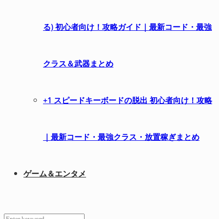
る) 初心者向け！攻略ガイド｜最新コード・最強
クラス＆武器まとめ
+1 スピードキーボードの脱出 初心者向け！攻略
｜最新コード・最強クラス・放置稼ぎまとめ
ゲーム＆エンタメ
Search