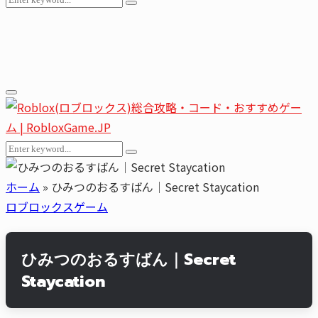
Search
for:
Youtube
Email
Primary
Menu
Search
Search
for:
ホーム
»
ひみつのおるすばん｜Secret Staycation
ロブロックスゲーム
ひみつのおるすばん｜Secret
Staycation