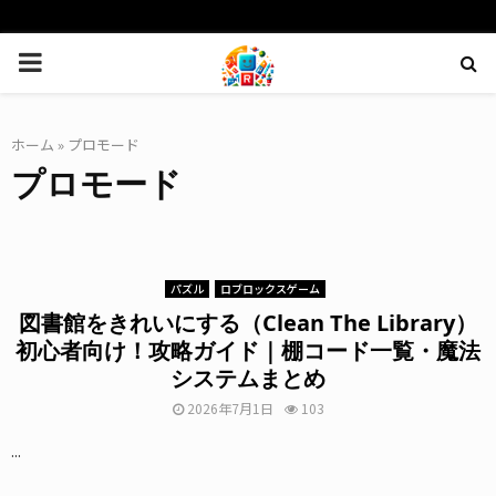
PRIMARY
MENU
ホーム
»
プロモード
プロモード
パズル
ロブロックスゲーム
図書館をきれいにする（Clean The Library）
初心者向け！攻略ガイド｜棚コード一覧・魔法
システムまとめ
2026年7月1日
103
...