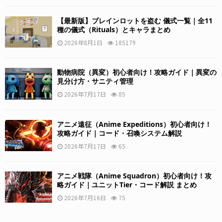
【最新版】ブレインロットを盗む 儀式一覧｜全11
種の儀式（Rituals）とキャラまとめ
2026年8月1日
185179
動物病院（異変）初心者向け！攻略ガイド｜異変の
見分け方・サニティ管理
2026年7月17日
85
アニメ遠征（Anime Expeditions）初心者向け！
攻略ガイド｜コード・召喚システム解説
2026年7月17日
65
アニメ戦隊（Anime Squadron）初心者向け！攻
略ガイド｜ユニットTier・コード解説 まとめ
2026年7月16日
75