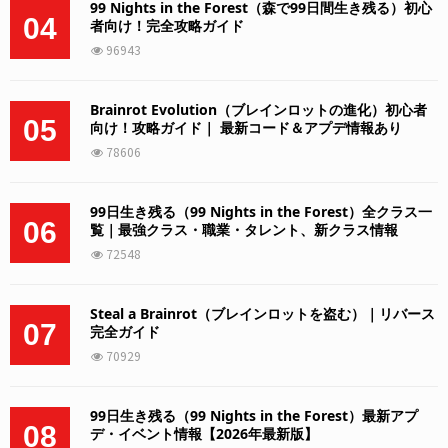
99 Nights in the Forest（森で99日間生き残る）初心
04
者向け！完全攻略ガイド
96943
Brainrot Evolution（ブレインロットの進化）初心者
05
向け！攻略ガイド｜ 最新コード＆アプデ情報あり
78606
99日生き残る（99 Nights in the Forest）全クラス一
06
覧｜最強クラス・職業・タレント、新クラス情報
72548
Steal a Brainrot（ブレインロットを盗む）｜リバース
07
完全ガイド
70929
99日生き残る（99 Nights in the Forest）最新アプ
08
デ・イベント情報【2026年最新版】