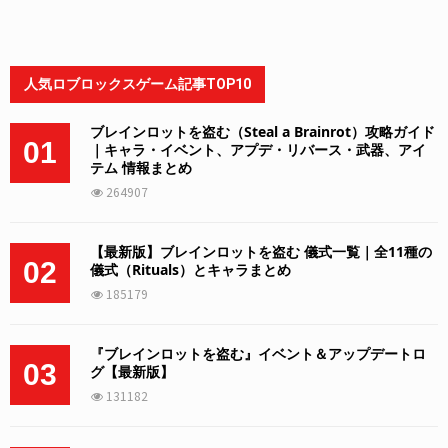
人気ロブロックスゲーム記事TOP10
ブレインロットを盗む（Steal a Brainrot）攻略ガイド
01
｜キャラ・イベント、アプデ・リバース・武器、アイ
テム 情報まとめ
264907
【最新版】ブレインロットを盗む 儀式一覧｜全11種の
02
儀式（Rituals）とキャラまとめ
185179
『ブレインロットを盗む』イベント＆アップデートロ
03
グ【最新版】
131182