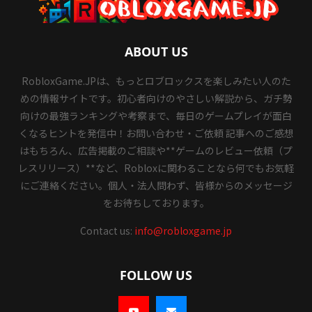
ABOUT US
RobloxGame.JPは、もっとロブロックスを楽しみたい人のた
めの情報サイトです。初心者向けのやさしい解説から、ガチ勢
向けの最強ランキングや考察まで、毎日のゲームプレイが面白
くなるヒントを発信中！お問い合わせ・ご依頼 記事へのご感想
はもちろん、広告掲載のご相談や**ゲームのレビュー依頼（プ
レスリリース）**など、Robloxに関わることなら何でもお気軽
にご連絡ください。個人・法人問わず、皆様からのメッセージ
をお待ちしております。
Contact us:
info@robloxgame.jp
FOLLOW US