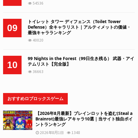
54536
トイレット タワー ディフェンス（Toilet Tower
09
Defense）全キャラリスト｜アルティメットの価値・
最強キャラランキング
40020
99 Nights in the Forest（99日生き残る） 武器・アイ
10
テムリスト【完全版】
36663
おすすめロブロックスゲーム
【2026年8月最新】ブレインロットを盗む(Steal a
Brainrot)最強レアキャラ10選｜当サイト独自ポイ
ントランキング
2026年8月1日
1348