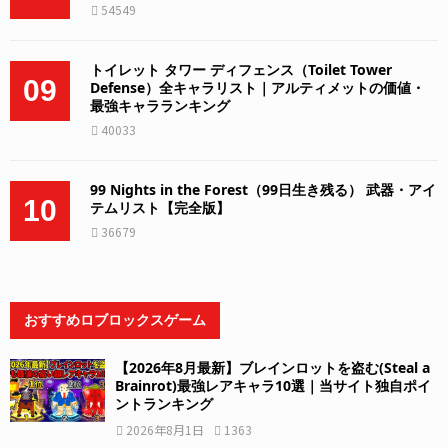
54549
トイレット タワー ディフェンス（Toilet Tower
09
Defense）全キャラリスト｜アルティメットの価値・
最強キャラランキング
40033
99 Nights in the Forest（99日生き残る） 武器・アイ
10
テムリスト【完全版】
36679
おすすめロブロックスゲーム
【2026年8月最新】ブレインロットを盗む(Steal a
Brainrot)最強レアキャラ10選｜当サイト独自ポイ
ントランキング
2026年8月1日
1363