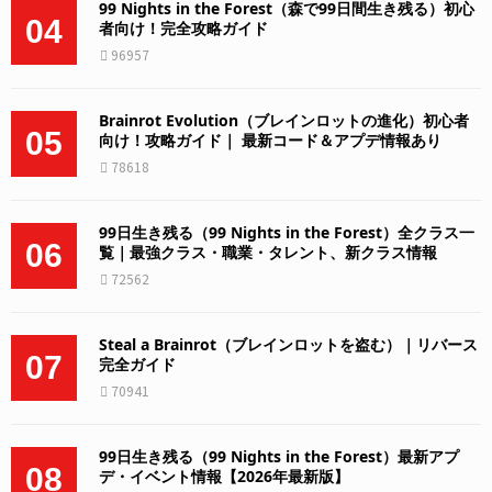
99 Nights in the Forest（森で99日間生き残る）初心
04
者向け！完全攻略ガイド
96957
Brainrot Evolution（ブレインロットの進化）初心者
05
向け！攻略ガイド｜ 最新コード＆アプデ情報あり
78618
99日生き残る（99 Nights in the Forest）全クラス一
06
覧｜最強クラス・職業・タレント、新クラス情報
72562
Steal a Brainrot（ブレインロットを盗む）｜リバース
07
完全ガイド
70941
99日生き残る（99 Nights in the Forest）最新アプ
08
デ・イベント情報【2026年最新版】