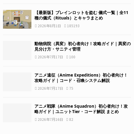
【最新版】ブレインロットを盗む 儀式一覧｜全11
種の儀式（Rituals）とキャラまとめ
2026年8月1日
185193
動物病院（異変）初心者向け！攻略ガイド｜異変の
見分け方・サニティ管理
2026年7月17日
100
アニメ遠征（Anime Expeditions）初心者向け！
攻略ガイド｜コード・召喚システム解説
2026年7月17日
75
アニメ戦隊（Anime Squadron）初心者向け！攻
略ガイド｜ユニットTier・コード解説 まとめ
2026年7月16日
82