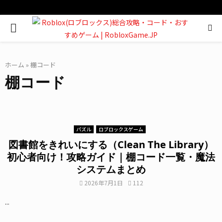
PRIMARY
MENU
ホーム
»
棚コード
棚コード
パズル
ロブロックスゲーム
図書館をきれいにする（Clean The Library）
初心者向け！攻略ガイド｜棚コード一覧・魔法
システムまとめ
2026年7月1日
112
...