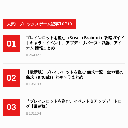
人気ロブロックスゲーム記事TOP10
ブレインロットを盗む（Steal a Brainrot）攻略ガイド
01
｜キャラ・イベント、アプデ・リバース・武器、アイ
テム 情報まとめ
264927
【最新版】ブレインロットを盗む 儀式一覧｜全11種の
02
儀式（Rituals）とキャラまとめ
185193
『ブレインロットを盗む』イベント＆アップデートロ
03
グ【最新版】
131194