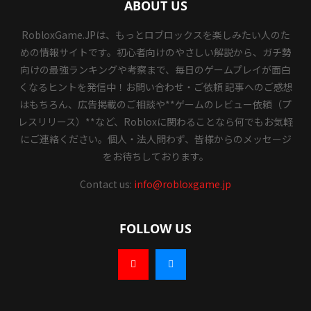
ABOUT US
RobloxGame.JPは、もっとロブロックスを楽しみたい人のた
めの情報サイトです。初心者向けのやさしい解説から、ガチ勢
向けの最強ランキングや考察まで、毎日のゲームプレイが面白
くなるヒントを発信中！お問い合わせ・ご依頼 記事へのご感想
はもちろん、広告掲載のご相談や**ゲームのレビュー依頼（プ
レスリリース）**など、Robloxに関わることなら何でもお気軽
にご連絡ください。個人・法人問わず、皆様からのメッセージ
をお待ちしております。
Contact us:
info@robloxgame.jp
FOLLOW US