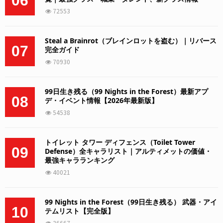
06
72553
Steal a Brainrot（ブレインロットを盗む）｜リバース
07
完全ガイド
70930
99日生き残る（99 Nights in the Forest）最新アプ
08
デ・イベント情報【2026年最新版】
54538
トイレット タワー ディフェンス（Toilet Tower
09
Defense）全キャラリスト｜アルティメットの価値・
最強キャラランキング
40021
99 Nights in the Forest（99日生き残る） 武器・アイ
10
テムリスト【完全版】
36667