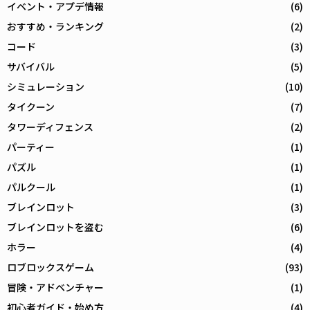
イベント・アプデ情報
(6)
おすすめ・ランキング
(2)
コード
(3)
サバイバル
(5)
シミュレーション
(10)
タイクーン
(7)
タワーディフェンス
(2)
パーティー
(1)
パズル
(1)
パルクール
(1)
ブレインロット
(3)
ブレインロットを盗む
(6)
ホラー
(4)
ロブロックスゲーム
(93)
冒険・アドベンチャー
(1)
初心者ガイド・始め方
(4)