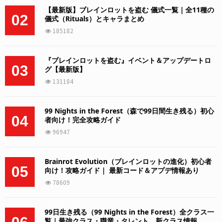
【最新版】ブレインロットを盗む 儀式一覧｜全11種の
02
儀式（Rituals）とキャラまとめ
185182
『ブレインロットを盗む』イベント＆アップデートロ
03
グ【最新版】
131184
99 Nights in the Forest（森で99日間生き残る）初心
04
者向け！完全攻略ガイド
96947
Brainrot Evolution（ブレインロットの進化）初心者
05
向け！攻略ガイド｜ 最新コード＆アプデ情報あり
78609
99日生き残る（99 Nights in the Forest）全クラス一
覧｜最強クラス・職業・タレント、新クラス情報