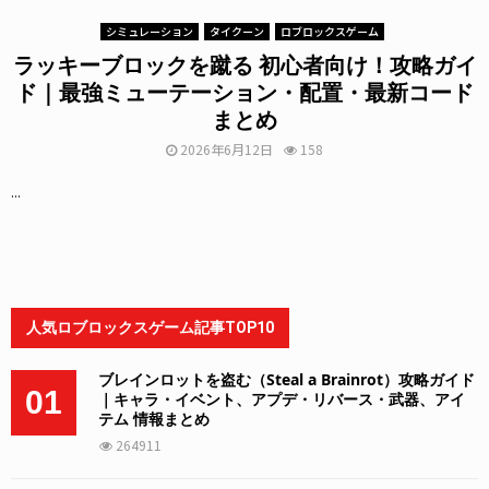
シミュレーション
タイクーン
ロブロックスゲーム
ラッキーブロックを蹴る 初心者向け！攻略ガイ
ド｜最強ミューテーション・配置・最新コード
まとめ
2026年6月12日
158
...
人気ロブロックスゲーム記事TOP10
ブレインロットを盗む（Steal a Brainrot）攻略ガイド
01
｜キャラ・イベント、アプデ・リバース・武器、アイ
テム 情報まとめ
264911