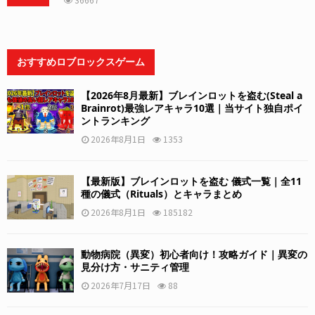
おすすめロブロックスゲーム
【2026年8月最新】ブレインロットを盗む(Steal a
Brainrot)最強レアキャラ10選｜当サイト独自ポイ
ントランキング
2026年8月1日
1353
【最新版】ブレインロットを盗む 儀式一覧｜全11
種の儀式（Rituals）とキャラまとめ
2026年8月1日
185182
動物病院（異変）初心者向け！攻略ガイド｜異変の
見分け方・サニティ管理
2026年7月17日
88