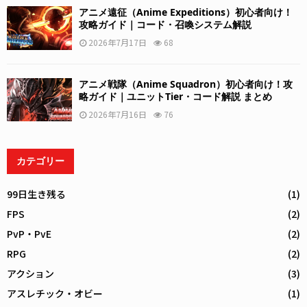
アニメ遠征（Anime Expeditions）初心者向け！
攻略ガイド｜コード・召喚システム解説
2026年7月17日
68
アニメ戦隊（Anime Squadron）初心者向け！攻
略ガイド｜ユニットTier・コード解説 まとめ
2026年7月16日
76
カテゴリー
99日生き残る
(1)
FPS
(2)
PvP・PvE
(2)
RPG
(2)
アクション
(3)
アスレチック・オビー
(1)