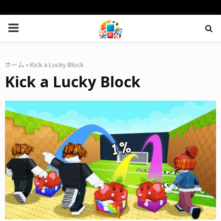
PRIMARY
MENU
ホーム
»
Kick a Lucky Block
Kick a Lucky Block