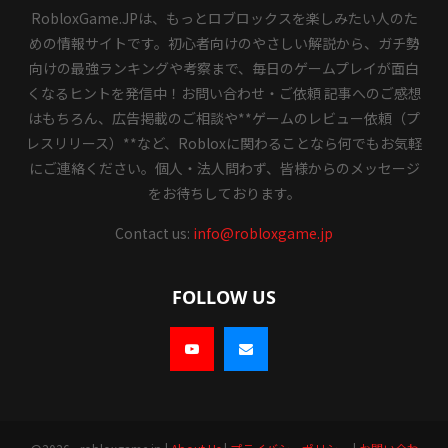
RobloxGame.JPは、もっとロブロックスを楽しみたい人のた
めの情報サイトです。初心者向けのやさしい解説から、ガチ勢
向けの最強ランキングや考察まで、毎日のゲームプレイが面白
くなるヒントを発信中！お問い合わせ・ご依頼 記事へのご感想
はもちろん、広告掲載のご相談や**ゲームのレビュー依頼（プ
レスリリース）**など、Robloxに関わることなら何でもお気軽
にご連絡ください。個人・法人問わず、皆様からのメッセージ
をお待ちしております。
Contact us:
info@robloxgame.jp
FOLLOW US