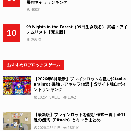
最強キャラランキング
40031
99 Nights in the Forest（99日生き残る） 武器・アイ
10
テムリスト【完全版】
36679
おすすめロブロックスゲーム
【2026年8月最新】ブレインロットを盗む(Steal a
Brainrot)最強レアキャラ10選｜当サイト独自ポイ
ントランキング
2026年8月1日
1362
【最新版】ブレインロットを盗む 儀式一覧｜全11
種の儀式（Rituals）とキャラまとめ
2026年8月1日
185191