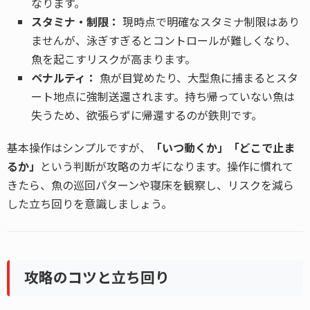
なります。
スタミナ・制限：
現時点で明確なスタミナ制限はあり
ませんが、泳ぎすぎるとコントロールが難しくなり、
魚を起こすリスクが高まります。
ペナルティ：
魚が目覚めたり、大型魚に捕まるとスタ
ート地点に強制送還されます。持ち帰っていない魚は
失うため、欲張らずに帰還するのが鉄則です。
基本操作はシンプルですが、
「いつ動くか」「どこで止ま
るか」
という判断が攻略のカギになります。操作に慣れて
きたら、魚の巡回パターンや寝床を観察し、リスクを減ら
した立ち回りを意識しましょう。
攻略のコツと立ち回り