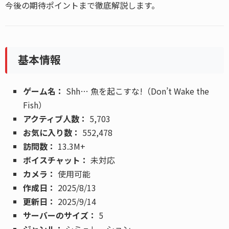
今後の期待ポイントまで徹底解説します。
基本情報
ゲーム名：
Shh… 魚を起こすな!（Don’t Wake the
Fish）
アクティブ人数：
5,703
お気に入り数：
552,478
訪問数：
13.3M+
ボイスチャット：
未対応
カメラ：
使用可能
作成日：
2025/8/13
更新日：
2025/9/14
サーバーのサイズ：
5
ジャンル：
シミュレーション