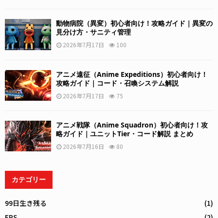
動物病院（異変）初心者向け！攻略ガイド｜異変の
見分け方・サニティ管理
2026年7月17日
100
アニメ遠征（Anime Expeditions）初心者向け！
攻略ガイド｜コード・召喚システム解説
2026年7月17日
75
アニメ戦隊（Anime Squadron）初心者向け！攻
略ガイド｜ユニットTier・コード解説 まとめ
2026年7月16日
80
カテゴリー
99日生き残る
(1)
FPS
(2)