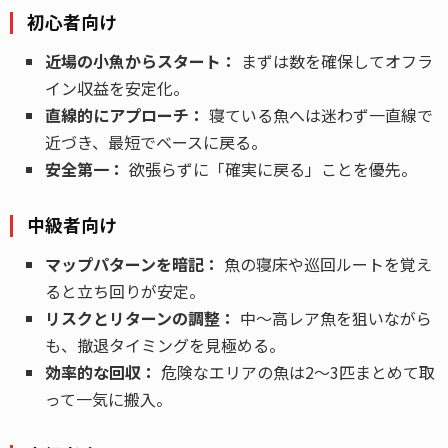
初心者向け
近場の小魚からスタート：
まずは数を確保してオフラ
イン収益を安定化。
直線的にアプローチ：
寝ている魚へは迷わず一直線で
近づき、最短でベースに戻る。
安全第一：
欲張らずに「確実に戻る」ことを優先。
中級者向け
マップパターンを暗記：
魚の寝床や巡回ルートを覚え
ると立ち回りが安定。
リスクとリターンの調整：
中～高レア魚を狙いながら
も、撤退タイミングを見極める。
効率的な回収：
危険なエリアの魚は2～3匹まとめて取
って一気に搬入。