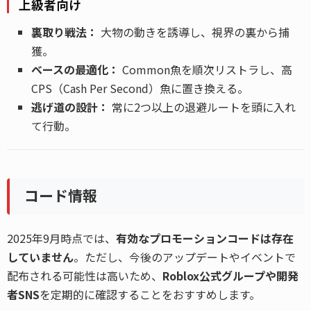
上級者向け
裏取り戦法：
大物の動きを誘導し、視界の裏から捕
獲。
ベースの最適化：
Common魚を順次リストラし、高
CPS（Cash Per Second）魚に置き換える。
逃げ道の設計：
常に2つ以上の退避ルートを頭に入れ
て行動。
コード情報
2025年9月時点では、
有効なプロモーションコードは存在
していません
。ただし、今後のアップデートやイベントで
配布される可能性は高いため、
Roblox公式グループや開発
者SNS
を定期的に確認することをおすすめします。