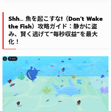
Shh… 魚を起こすな!（Don’t Wake
the Fish）攻略ガイド：静かに盗
み、賢く逃げて“毎秒収益”を最大
化！