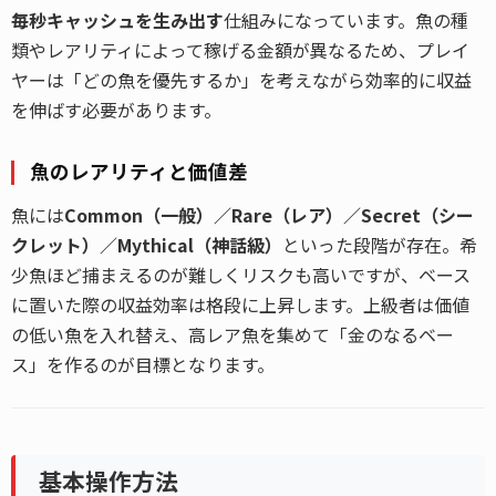
毎秒キャッシュを生み出す
仕組みになっています。魚の種
類やレアリティによって稼げる金額が異なるため、プレイ
ヤーは「どの魚を優先するか」を考えながら効率的に収益
を伸ばす必要があります。
魚のレアリティと価値差
魚には
Common（一般）／Rare（レア）／Secret（シー
クレット）／Mythical（神話級）
といった段階が存在。希
少魚ほど捕まえるのが難しくリスクも高いですが、ベース
に置いた際の収益効率は格段に上昇します。上級者は価値
の低い魚を入れ替え、高レア魚を集めて「金のなるベー
ス」を作るのが目標となります。
基本操作方法