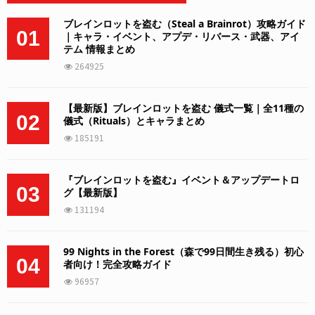
ブレインロットを盗む（Steal a Brainrot）攻略ガイド
01
｜キャラ・イベント、アプデ・リバース・武器、アイ
テム 情報まとめ
264925
【最新版】ブレインロットを盗む 儀式一覧｜全11種の
02
儀式（Rituals）とキャラまとめ
185191
『ブレインロットを盗む』イベント＆アップデートロ
03
グ【最新版】
131194
99 Nights in the Forest（森で99日間生き残る）初心
04
者向け！完全攻略ガイド
96957