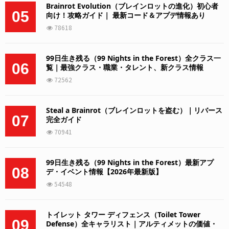
Brainrot Evolution（ブレインロットの進化）初心者
05
向け！攻略ガイド｜ 最新コード＆アプデ情報あり
78618
99日生き残る（99 Nights in the Forest）全クラス一
06
覧｜最強クラス・職業・タレント、新クラス情報
72562
Steal a Brainrot（ブレインロットを盗む）｜リバース
07
完全ガイド
70941
99日生き残る（99 Nights in the Forest）最新アプ
08
デ・イベント情報【2026年最新版】
54548
トイレット タワー ディフェンス（Toilet Tower
09
Defense）全キャラリスト｜アルティメットの価値・