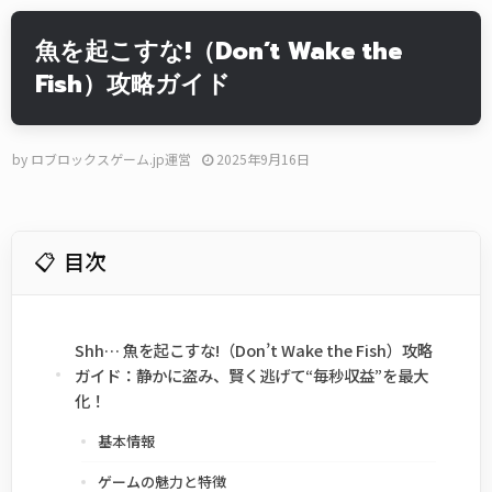
魚を起こすな!（Don’t Wake the
Fish）攻略ガイド
by
ロブロックスゲーム.jp運営
2025年9月16日
目次
Shh… 魚を起こすな!（Don’t Wake the Fish）攻略
ガイド：静かに盗み、賢く逃げて“毎秒収益”を最大
化！
基本情報
ゲームの魅力と特徴