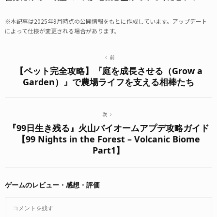
※本記事は2025年9月時点の公開情報をもとに作成しています。アップデート
によって仕様が変更される場合があります。
前
【ペット完全攻略】『庭を成長させる（Grow a
Garden）』で農場ライフを支える相棒たち
次
『99日生き残る』火山バイオームアプデ攻略ガイド
【99 Nights in the Forest – Volcanic Biome
Part1】
ゲームのレビュー・感想・評価