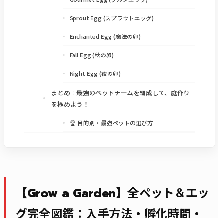
Sprout Egg (スプラウトエッグ)
Enchanted Egg (魔法の卵)
Fall Egg (秋の卵)
Night Egg (夜の卵)
まとめ：最強のペットチームを編成して、庭作り
を極めよう！
🏆 目的別・最強ペットの選び方
【Grow a Garden】全ペット＆エッ
グ完全図鑑：入手方法・孵化時間・