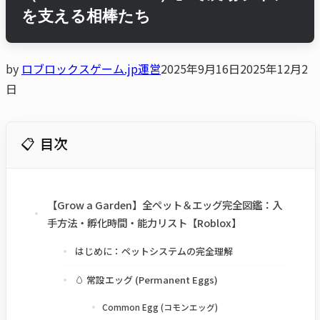
を支える相棒たち
by
ロブロックスゲーム.jp運営
2025年9月16日
2025年12月2
日
目次
【Grow a Garden】全ペット＆エッグ完全図鑑：入
手方法・孵化時間・能力リスト【Roblox】
はじめに：ペットシステムの完全理解
🥚 常設エッグ (Permanent Eggs)
Common Egg (コモンエッグ)