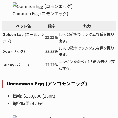
Common Egg (コモンエッグ)
ペット名
確率
能力
Golden Lab
(ゴールデン
10%の確率でランダムな種を掘り
33.33%
ラブ)
出す。
10%の確率でランダムな種を掘り
Dog
(ドッグ)
33.33%
出す。
ニンジンを食べて1.5倍の価格で売
Bunny
(バニー)
33.33%
却する。
Uncommon Egg (アンコモンエッグ)
価格:
$150,000 (150K)
孵化時間:
420分