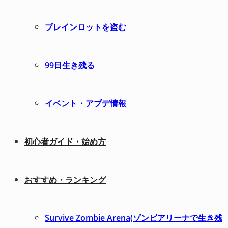
ブレインロットを盗む
99日生き残る
イベント・アプデ情報
初心者ガイド・始め方
おすすめ・ランキング
Survive Zombie Arena(ゾンビアリーナで生き残