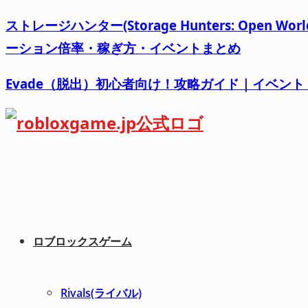
ストレージハンター(Storage Hunters: Op
ーション倍率・稼ぎ方・イベントまとめ
Evade（脱出）初心者向け！攻略ガイド｜イベン
ロブロックスゲーム
Rivals(ライバル)