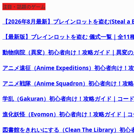
注目・話題のゲーム
【2026年8月最新】ブレインロットを盗む(Steal 
【最新版】ブレインロットを盗む 儀式一覧｜全11種の
動物病院（異変）初心者向け！攻略ガイド｜異変の
アニメ遠征（Anime Expeditions）初心者
アニメ戦隊（Anime Squadron）初心者向け！
学乱（Gakuran）初心者向け！攻略ガイド｜コ
進化妖怪（Evomon）初心者向け！攻略ガイド｜
図書館をきれいにする（Clean The Librar