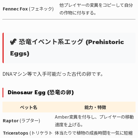
他プレイヤーの変異をコピーして自分
Fennec Fox
(フェネック)
の作物に付与する。
🦖 恐竜イベント系エッグ (Prehistoric
Eggs)
DNAマシン等で入手可能だった古代の卵です。
Dinosaur Egg (恐竜の卵)
ペット名
能力・特徴
Amber変異を付与し、プレイヤーの移動
Raptor
(ラプター)
速度を上げる。
Triceratops
(トリケラト
体当たりで植物の成長時間を一気に短縮