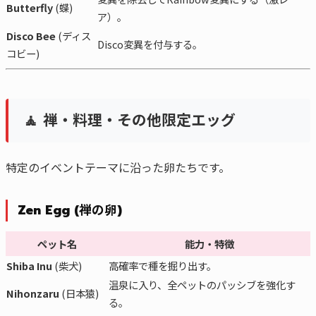
Butterfly
(蝶)
ア）。
Disco Bee
(ディス
Disco変異を付与する。
コビー)
🧘 禅・料理・その他限定エッグ
特定のイベントテーマに沿った卵たちです。
Zen Egg (禅の卵)
ペット名
能力・特徴
Shiba Inu
(柴犬)
高確率で種を掘り出す。
温泉に入り、全ペットのパッシブを強化す
Nihonzaru
(日本猿)
る。