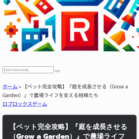
Search
Search
for:
ホーム
»
【ペット完全攻略】『庭を成長させる（Grow a
Garden）』で農場ライフを支える相棒たち
ロブロックスゲーム
【ペット完全攻略】『庭を成長させる
（Grow a Garden）』で農場ライフ