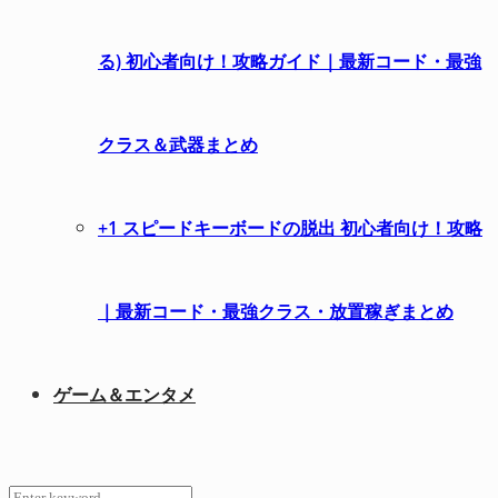
る) 初心者向け！攻略ガイド｜最新コード・最強
クラス＆武器まとめ
+1 スピードキーボードの脱出 初心者向け！攻略
｜最新コード・最強クラス・放置稼ぎまとめ
ゲーム＆エンタメ
Search