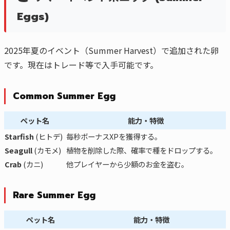
Eggs)
2025年夏のイベント（Summer Harvest）で追加された卵
です。現在はトレード等で入手可能です。
Common Summer Egg
ペット名
能力・特徴
Starfish
(ヒトデ)
毎秒ボーナスXPを獲得する。
Seagull
(カモメ)
植物を削除した際、確率で種をドロップする。
Crab
(カニ)
他プレイヤーから少額のお金を盗む。
Rare Summer Egg
ペット名
能力・特徴